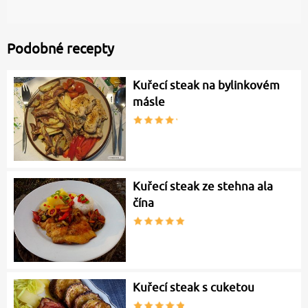
Podobné recepty
Kuřecí steak na bylinkovém
másle
Kuřecí steak ze stehna ala
čína
Kuřecí steak s cuketou