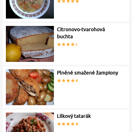
Citronovo-tvarohová
buchta
Plněné smažené žampiony
Lilkový tatarák