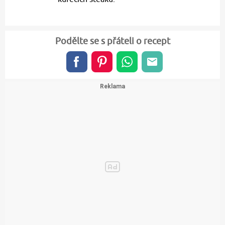
Podělte se s přáteli o recept