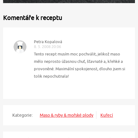
Komentáře k receptu
Petra Kopalová
8. 5. 2008 20:06
Tento recept musím moc pochválit, jelikož maso
mělo neprosto úžasnou chuť, šťavnaté a, křehké a
provoněné. Maximální spokojenost, dlouho jsem si
tolik nepochutnala!
Kategorie:
Maso & ryby & mořské plody
Kuřecí