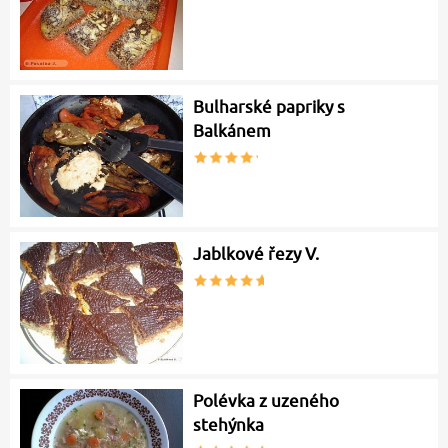
Bulharské papriky s
Balkánem
Jablkové řezy V.
Polévka z uzeného
stehýnka