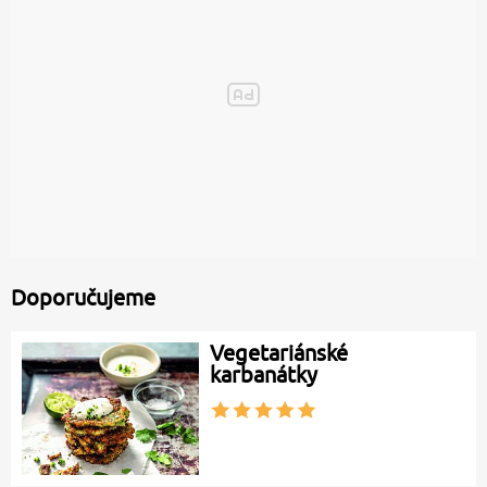
Doporučujeme
Vegetariánské
karbanátky