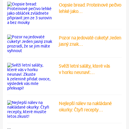
Oopsie bread: Proteinové pečivo
lehké jako…
Pozor na jedovaté cukety! Jeden
jasný znak…
Svěží letní saláty, které vás
v horku neunaví:…
Nejlepší nálev na nakládané
okurky: Čtyři recepty…