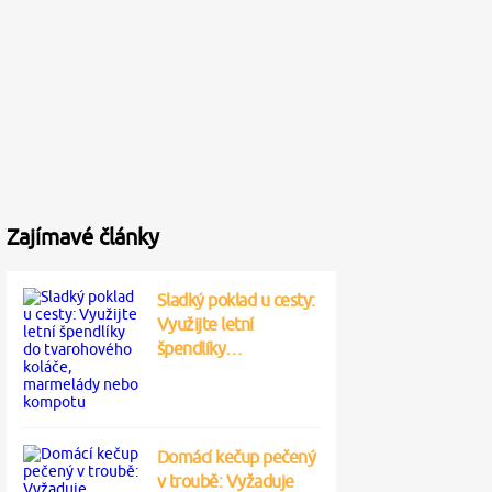
Zajímavé články
Sladký poklad u cesty:
Využijte letní
špendlíky…
Domácí kečup pečený
v troubě: Vyžaduje