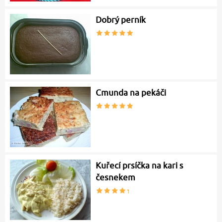
Dobrý perník
Cmunda na pekáči
Kuřecí prsíčka na kari s
česnekem