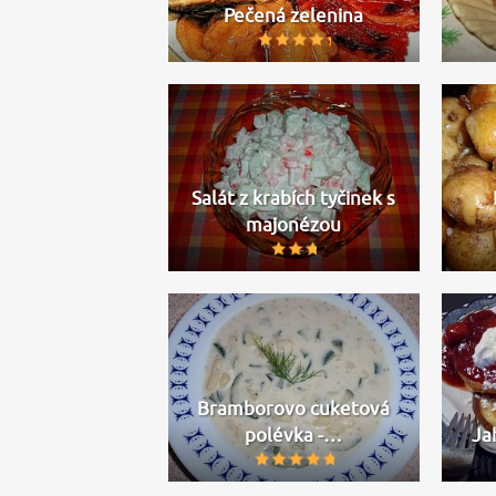
Pečená zelenina
Salát z krabích tyčinek s
majonézou
Bramborovo cuketová
polévka -…
Ja