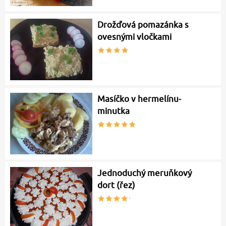
Drožďová pomazánka s
ovesnými vločkami
Masíčko v hermelínu-
minutka
Jednoduchý meruňkový
dort (řez)