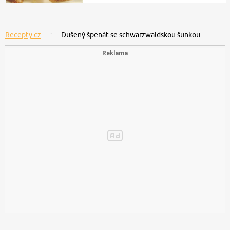
Recepty.cz
Dušený špenát se schwarzwaldskou šunkou