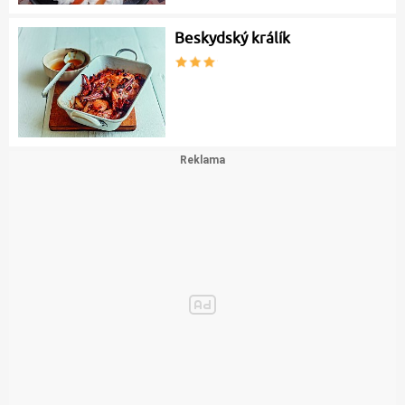
Beskydský králík