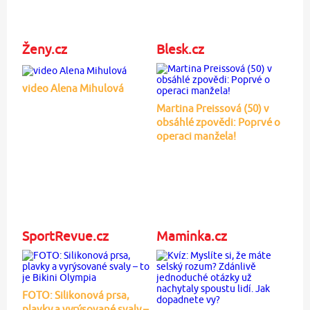
Ženy.cz
Blesk.cz
video Alena Mihulová
Martina Preissová (50) v
obsáhlé zpovědi: Poprvé o
operaci manžela!
SportRevue.cz
Maminka.cz
FOTO: Silikonová prsa,
plavky a vyrýsované svaly –