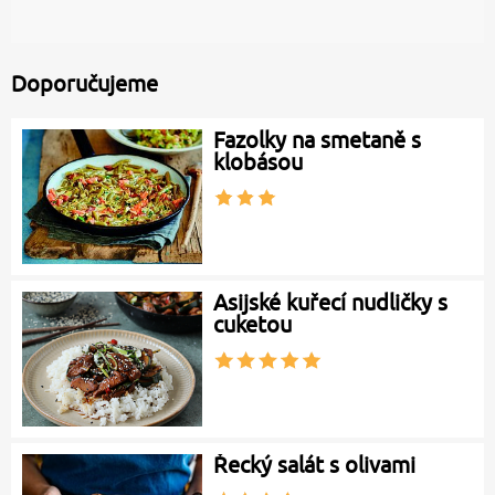
Doporučujeme
Fazolky na smetaně s
klobásou
Asijské kuřecí nudličky s
cuketou
Řecký salát s olivami