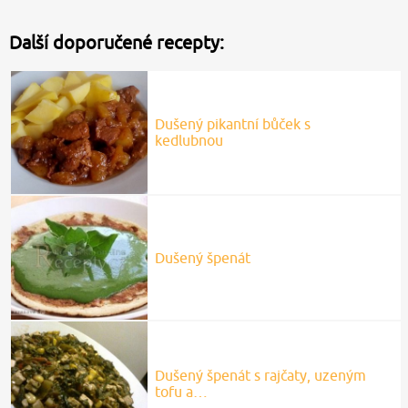
Další doporučené recepty:
Dušený pikantní bůček s
kedlubnou
Dušený špenát
Dušený špenát s rajčaty, uzeným
tofu a…