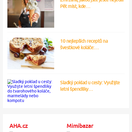
Pět míst, kde…
10 nejlepších receptů na
švestkové koláče:…
Sladký poklad u cesty: Využijte
letní špendlíky…
AHA.cz
Mimibazar