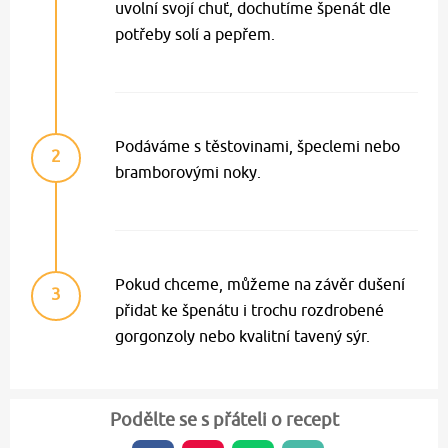
uvolní svojí chuť, dochutíme špenát dle
potřeby solí a pepřem.
Podáváme s těstovinami, špeclemi nebo
2
bramborovými noky.
Pokud chceme, můžeme na závěr dušení
3
přidat ke špenátu i trochu rozdrobené
gorgonzoly nebo kvalitní tavený sýr.
Podělte se s přáteli o recept