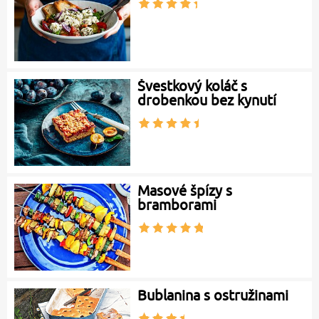
Švestkový koláč s
drobenkou bez kynutí
Masové špízy s
bramborami
Bublanina s ostružinami