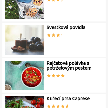
Švestková povidla
Rajčatová polévka s
petrželovým pestem
Kuřecí prsa Caprese