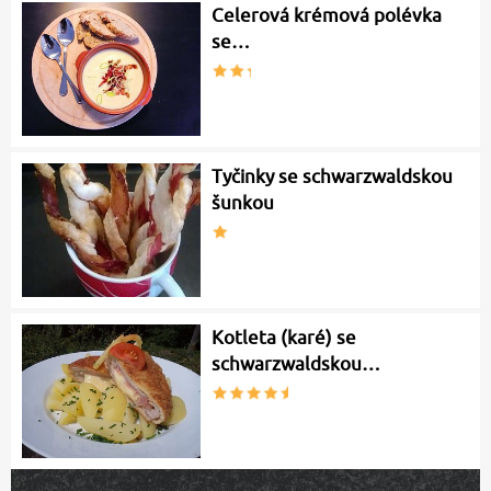
Celerová krémová polévka
se…
Tyčinky se schwarzwaldskou
šunkou
Kotleta (karé) se
schwarzwaldskou…