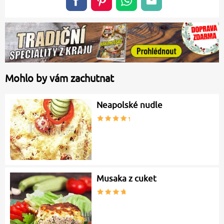
Mohlo by vám zachutnat
Neapolské nudle
Musaka z cuket