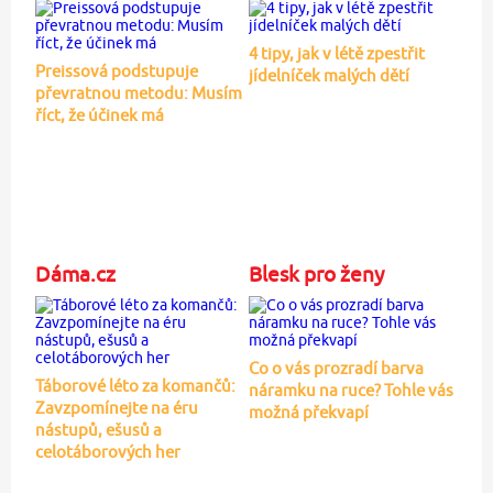
4 tipy, jak v létě zpestřit
Preissová podstupuje
jídelníček malých dětí
převratnou metodu: Musím
říct, že účinek má
Dáma.cz
Blesk pro ženy
Co o vás prozradí barva
Táborové léto za komančů:
náramku na ruce? Tohle vás
Zavzpomínejte na éru
možná překvapí
nástupů, ešusů a
celotáborových her