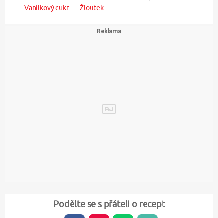
Vanilkový cukr
Žloutek
Podělte se s přáteli o recept