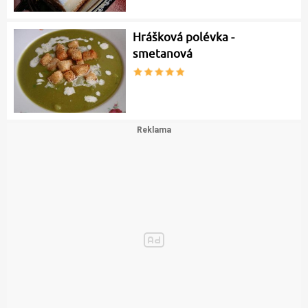
Hrášková polévka -
smetanová