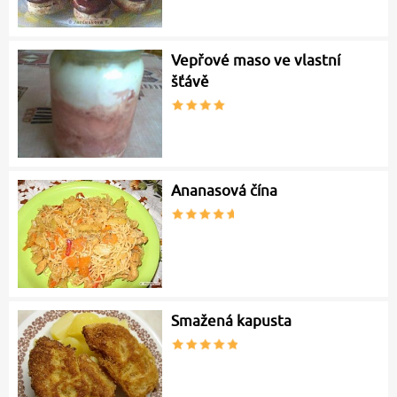
Vepřové maso ve vlastní
šťávě
Ananasová čína
Smažená kapusta