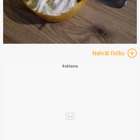
Nahrát
fotku