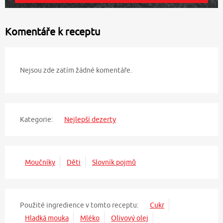
Komentáře k receptu
Nejsou zde zatím žádné komentáře.
Kategorie:
Nejlepší dezerty
Moučníky
Děti
Slovník pojmů
Použité ingredience v tomto receptu:
Cukr
Hladká mouka
Mléko
Olivový olej