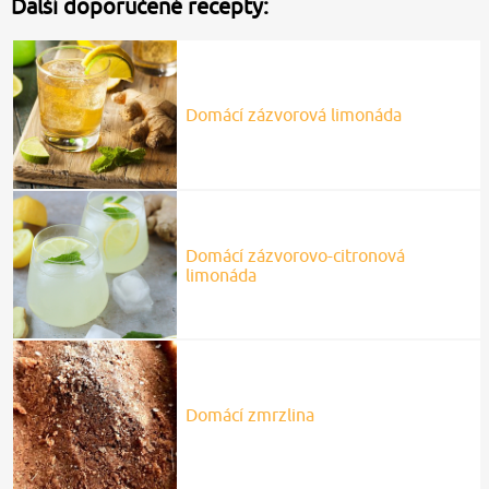
Další doporučené recepty:
Domácí zázvorová limonáda
Domácí zázvorovo-citronová
limonáda
Domácí zmrzlina