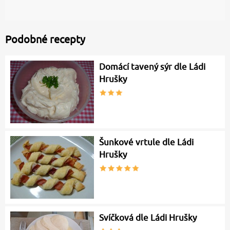
Podobné recepty
Domácí tavený sýr dle Ládi
Hrušky
Šunkové vrtule dle Ládi
Hrušky
Svíčková dle Ládi Hrušky