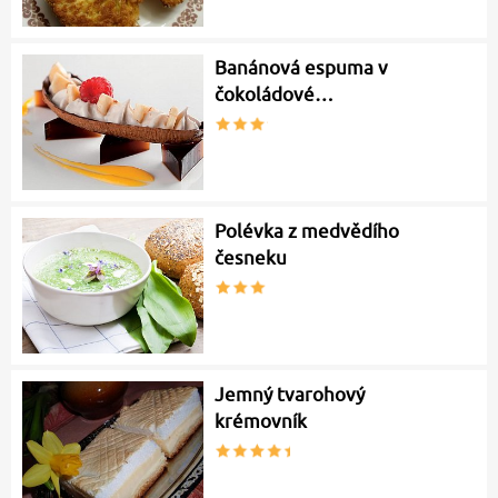
Banánová espuma v
čokoládové…
Polévka z medvědího
česneku
Jemný tvarohový
krémovník