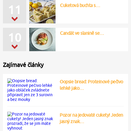
Cuketová buchta s…
11
Candát ve slanině se…
10
Zajímavé články
Oopsie bread: Proteinové pečivo
lehké jako…
Pozor na jedovaté cukety! Jeden
jasný znak…