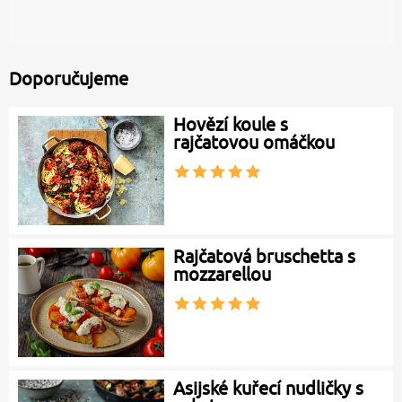
Doporučujeme
Hovězí koule s
rajčatovou omáčkou
Rajčatová bruschetta s
mozzarellou
Asijské kuřecí nudličky s