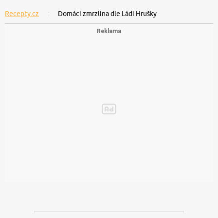
Recepty.cz
Domácí zmrzlina dle Ládi Hrušky