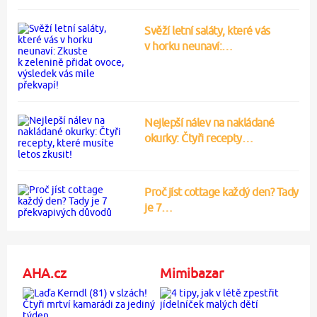
Svěží letní saláty, které vás
v horku neunaví:…
Nejlepší nálev na nakládané
okurky: Čtyři recepty…
Proč jíst cottage každý den? Tady
je 7…
AHA.cz
Mimibazar