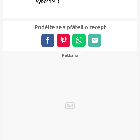
výborně! :)
Podělte se s přáteli o recept