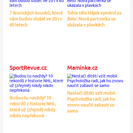
7 ikonických kousků, které
Tohle tělo Hájek vyměnil za
vám budou slušet ve 20 i v
Belo: Nová partnerka se
60 letech
ukázala v plavkách
SportRevue.cz
Maminka.cz
Nestačí dítěti vzít mobil.
Budou tu navždy? 10
Psycholožka radí, jak ho
rekordů z historie NHL,
znovu naučit zabavit se
které už (zřejmě) nikdy
samo
nikdo nepřekoná