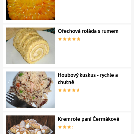
Ořechová roláda s rumem
Houbový kuskus - rychle a
chutně
Kremrole paní Čermákové