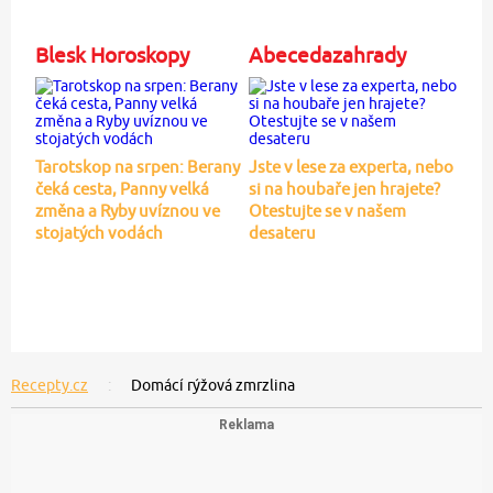
Blesk Horoskopy
Abecedazahrady
Tarotskop na srpen: Berany
Jste v lese za experta, nebo
čeká cesta, Panny velká
si na houbaře jen hrajete?
změna a Ryby uvíznou ve
Otestujte se v našem
stojatých vodách
desateru
Recepty.cz
Domácí rýžová zmrzlina