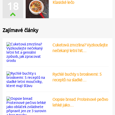
Klasické lečo
18
Zajímavé články
Cuketová zmrzlina? Vyzkoušejte
nečekaný letní hit…
Rychlé buchty s broskvemi: 5
receptů na sladké…
Oopsie bread: Proteinové pečivo
lehké jako…