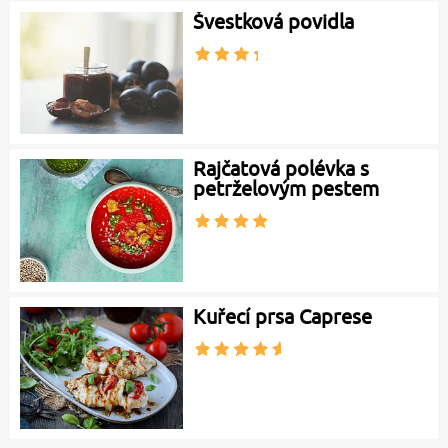
Švestková povidla
Rajčatová polévka s
petrželovým pestem
Kuřecí prsa Caprese