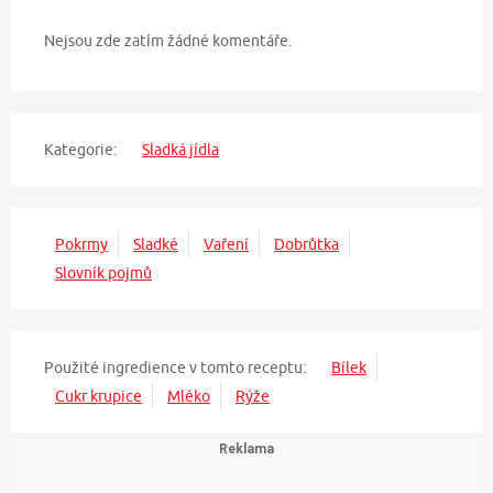
Nejsou zde zatím žádné komentáře.
Kategorie:
Sladká jídla
Pokrmy
Sladké
Vaření
Dobrůtka
Slovník pojmů
Použité ingredience v tomto receptu:
Bílek
Cukr krupice
Mléko
Rýže