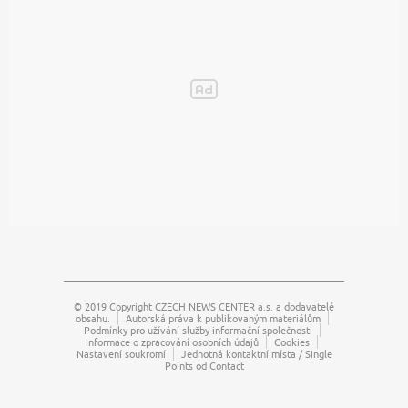
© 2019 Copyright
CZECH NEWS CENTER a.s.
a dodavatelé
obsahu.
Autorská práva k publikovaným materiálům
Podmínky pro užívání služby informační společnosti
Informace o zpracování osobních údajů
Cookies
Nastavení soukromí
Jednotná kontaktní místa / Single
Points od Contact