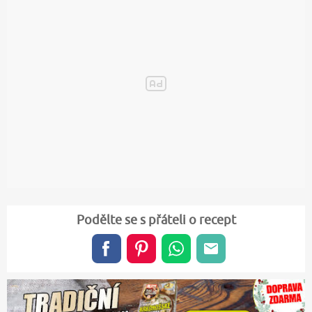
Podělte se s přáteli o recept