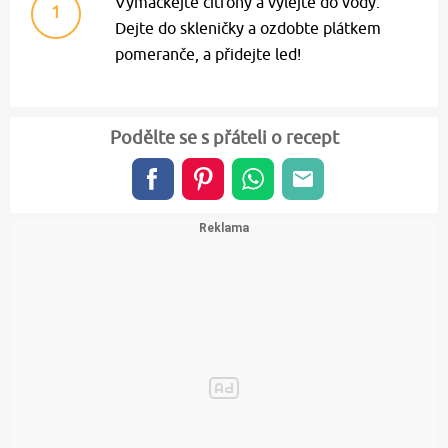
Vymačkejte citrony a vylejte do vody.
1
Dejte do skleničky a ozdobte plátkem
pomeranče, a přidejte led!
Podělte se s přáteli o recept