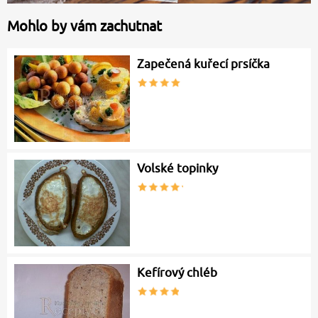
Mohlo by vám zachutnat
Zapečená kuřecí prsíčka
Volské topinky
Kefírový chléb