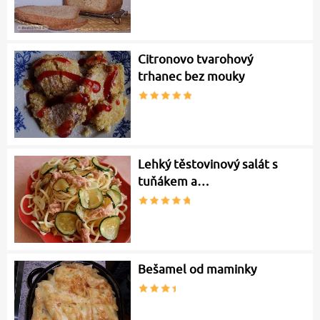
Citronovo tvarohový
trhanec bez mouky
Lehký těstovinový salát s
tuňákem a…
Bešamel od maminky