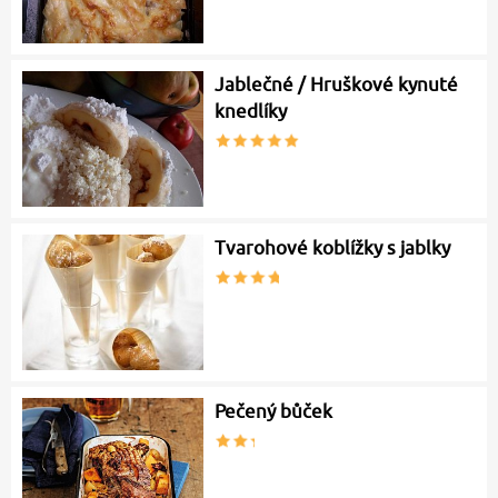
Jablečné / Hruškové kynuté
knedlíky
Tvarohové koblížky s jablky
Pečený bůček