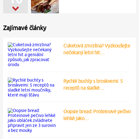
Zajímavé články
Cuketová zmrzlina? Vyzkoušejte
nečekaný letní hit…
Rychlé buchty s broskvemi: 5
receptů na sladké…
Oopsie bread: Proteinové pečivo
lehké jako…