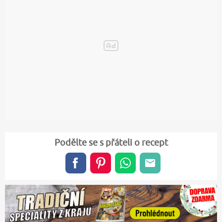
Podělte se s přáteli o recept