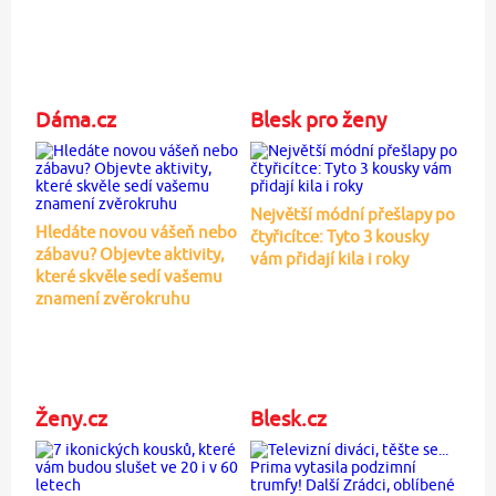
Dáma.cz
Blesk pro ženy
Největší módní přešlapy po
Hledáte novou vášeň nebo
čtyřicítce: Tyto 3 kousky
zábavu? Objevte aktivity,
vám přidají kila i roky
které skvěle sedí vašemu
znamení zvěrokruhu
Ženy.cz
Blesk.cz