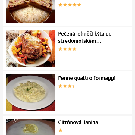
Pečená jehněčí kýta po
středomořském…
Penne quattro formaggi
Citrónová Janina