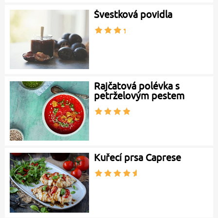
Švestková povidla
Rajčatová polévka s
petrželovým pestem
Kuřecí prsa Caprese