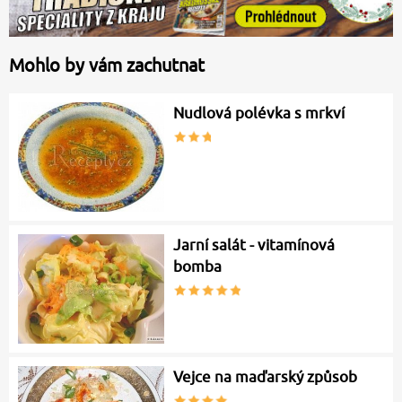
Mohlo by vám zachutnat
Nudlová polévka s mrkví
Jarní salát - vitamínová
bomba
Vejce na maďarský způsob