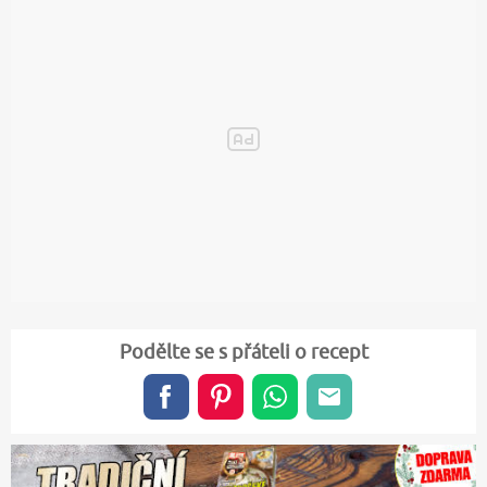
Podělte se s přáteli o recept