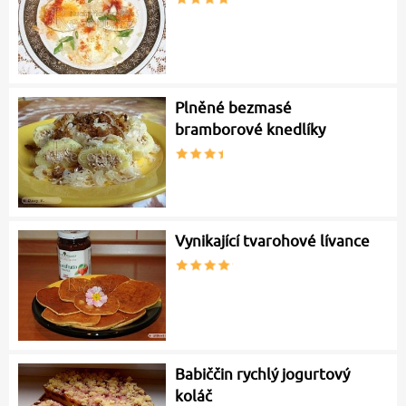
Plněné bezmasé
bramborové knedlíky
Vynikající tvarohové lívance
Babiččin rychlý jogurtový
koláč