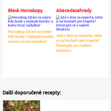
Blesk Horoskopy
Abecedazahrady
Horoskop zdraví na srpen:
Jste v lese za experta, nebo
Kdo bude v nejlepší kondici
si na houbaře jen hrajete?
a komu hrozí nadváha?
Otestujte se v našem
desateru
Další doporučené recepty: