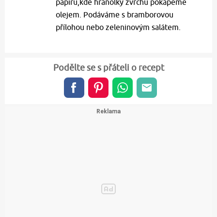
papíru,kde hranolky zvrchu pokapeme
olejem. Podáváme s bramborovou
přílohou nebo zeleninovým salátem.
Podělte se s přáteli o recept