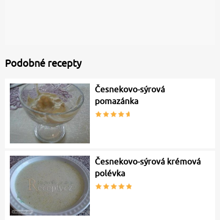
Podobné recepty
Česnekovo-sýrová
pomazánka
Česnekovo-sýrová krémová
polévka