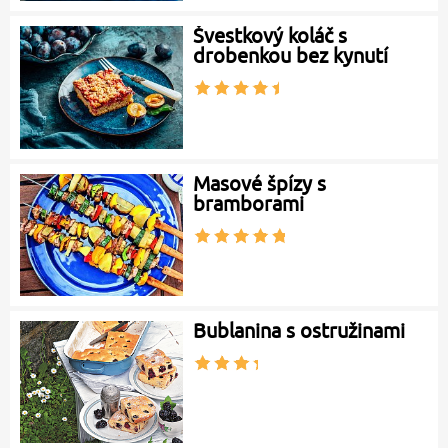
Švestkový koláč s
drobenkou bez kynutí
Masové špízy s
bramborami
Bublanina s ostružinami