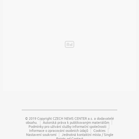
© 2019 Copyright
CZECH NEWS CENTER a.s.
a dodavatelé
obsahu.
Autorská práva k publikovaným materiálům
Podmínky pro užívání služby informační společnosti
Informace o zpracování osobních údajů
Cookies
Nastavení soukromí
Jednotná kontaktní místa / Single
Points od Contact