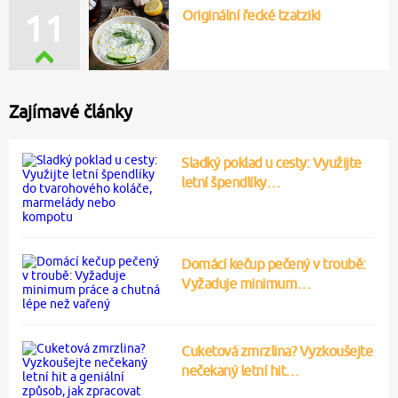
Originální řecké tzatziki
11
Zajímavé články
Sladký poklad u cesty: Využijte
letní špendlíky…
Domácí kečup pečený v troubě:
Vyžaduje minimum…
Cuketová zmrzlina? Vyzkoušejte
nečekaný letní hit…