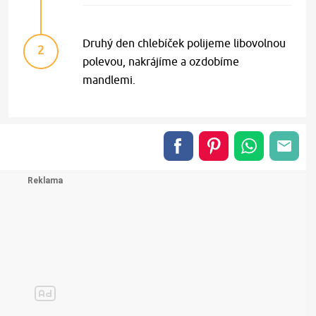
Druhý den chlebíček polijeme libovolnou
2
polevou, nakrájíme a ozdobíme
mandlemi.