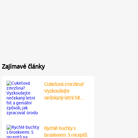
Zajímavé články
Cuketová zmrzlina?
Vyzkoušejte
nečekaný letní hit…
Rychlé buchty s
broskvemi: 5 receptů