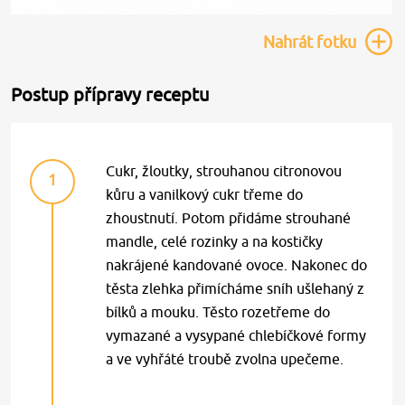
Nahrát
fotku
Postup přípravy receptu
Cukr, žloutky, strouhanou citronovou
1
kůru a vanilkový cukr třeme do
zhoustnutí. Potom přidáme strouhané
mandle, celé rozinky a na kostičky
nakrájené kandované ovoce. Nakonec do
těsta zlehka přimícháme sníh ušlehaný z
bílků a mouku. Těsto rozetřeme do
vymazané a vysypané chlebíčkové formy
a ve vyhřáté troubě zvolna upečeme.