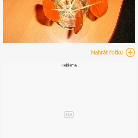
Nahrát
fotku