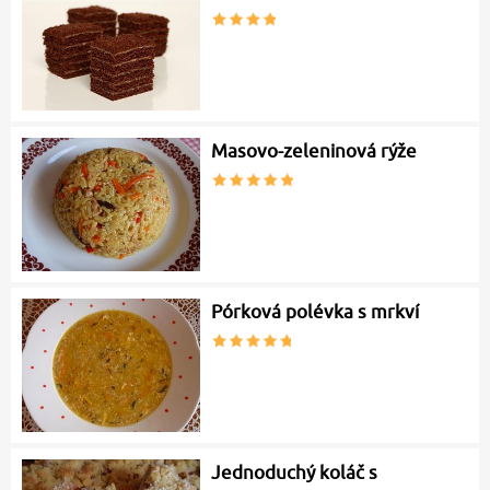
Masovo-zeleninová rýže
Pórková polévka s mrkví
Jednoduchý koláč s