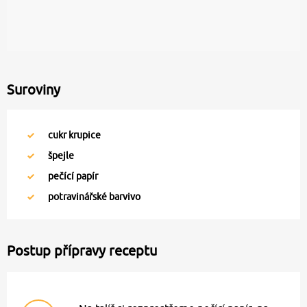
Suroviny
cukr krupice
špejle
pečící papír
potravinářské barvivo
Postup přípravy receptu