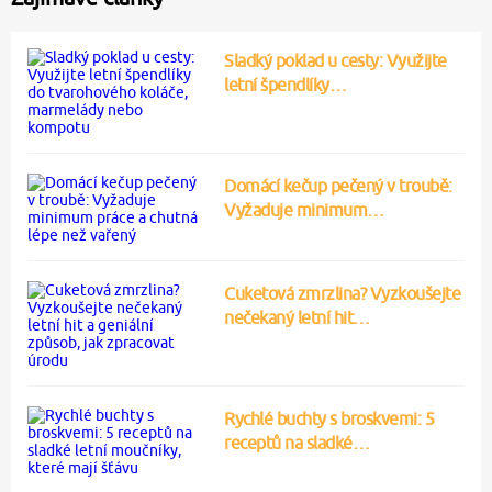
Sladký poklad u cesty: Využijte
letní špendlíky…
Domácí kečup pečený v troubě:
Vyžaduje minimum…
Cuketová zmrzlina? Vyzkoušejte
nečekaný letní hit…
Rychlé buchty s broskvemi: 5
receptů na sladké…