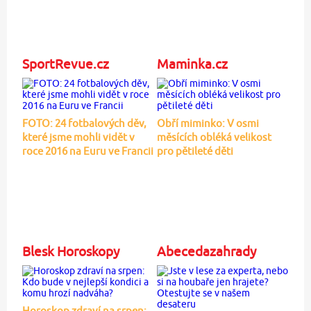
SportRevue.cz
Maminka.cz
FOTO: 24 fotbalových děv,
Obří miminko: V osmi
které jsme mohli vidět v
měsících obléká velikost
roce 2016 na Euru ve Francii
pro pětileté děti
Blesk Horoskopy
Abecedazahrady
Horoskop zdraví na srpen: