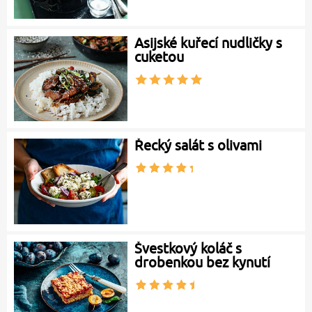
Asijské kuřecí nudličky s
cuketou
Řecký salát s olivami
Švestkový koláč s
drobenkou bez kynutí