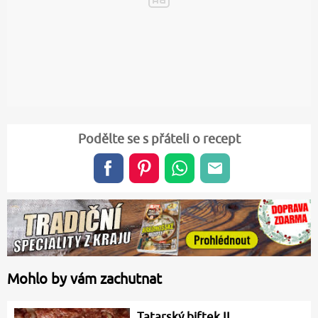
Podělte se s přáteli o recept
Mohlo by vám zachutnat
Tatarský biftek II.