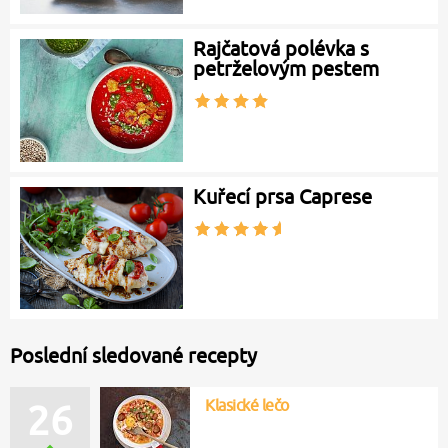
Rajčatová polévka s
petrželovým pestem
Kuřecí prsa Caprese
Poslední sledované recepty
Klasické lečo
26