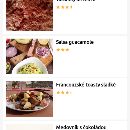
Salsa guacamole
Francouzské toasty sladké
Medovník s čokoládou