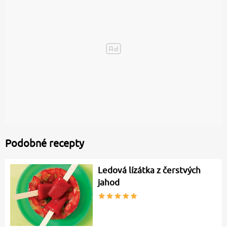
Podobné recepty
Ledová lízátka z čerstvých
jahod