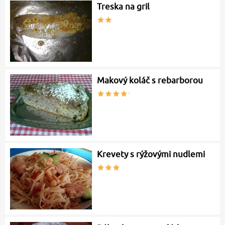
Treska na gril
Makový koláč s rebarborou
Krevety s rýžovými nudlemi