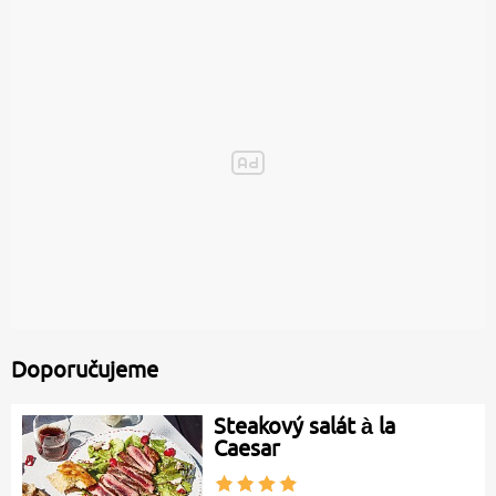
Doporučujeme
Steakový salát à la
Caesar