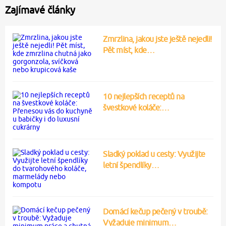
Zajímavé články
Zmrzlina, jakou jste ještě nejedli!
Pět míst, kde…
10 nejlepších receptů na
švestkové koláče:…
Sladký poklad u cesty: Využijte
letní špendlíky…
Domácí kečup pečený v troubě:
Vyžaduje minimum…