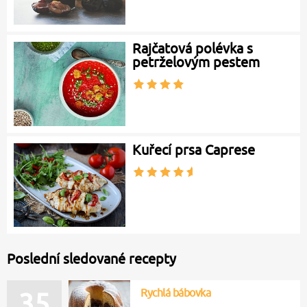
Rajčatová polévka s
petrželovým pestem
Kuřecí prsa Caprese
Poslední sledované recepty
Rychlá bábovka
35