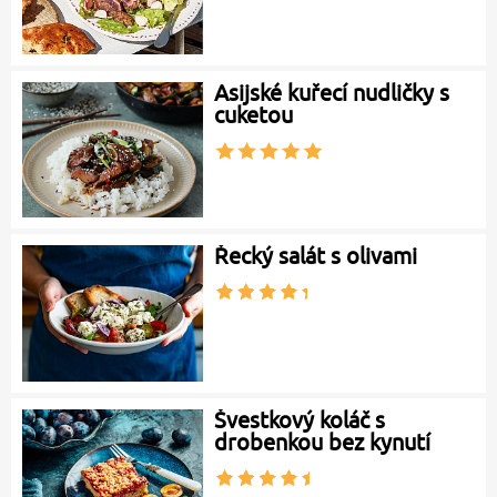
Asijské kuřecí nudličky s
cuketou
Řecký salát s olivami
Švestkový koláč s
drobenkou bez kynutí