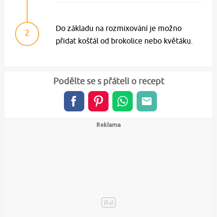
Do základu na rozmixování je možno
2
přidat košťál od brokolice nebo květáku.
Podělte se s přáteli o recept