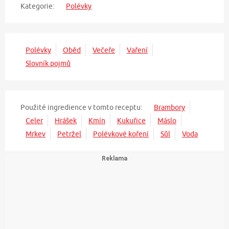
Kategorie:
Polévky
Polévky
Oběd
Večeře
Vaření
Slovník pojmů
Použité ingredience v tomto receptu:
Brambory
Celer
Hrášek
Kmín
Kukuřice
Máslo
Mrkev
Petržel
Polévkové koření
Sůl
Voda