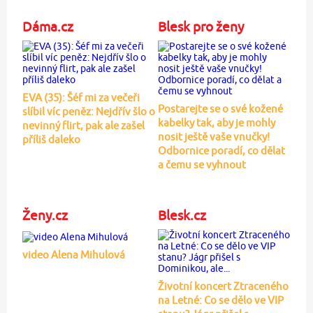
Dáma.cz
Blesk pro ženy
EVA (35): Šéf mi za večeři
Postarejte se o své kožené
slíbil víc peněz: Nejdřív šlo o
kabelky tak, aby je mohly
nevinný flirt, pak ale zašel
nosit ještě vaše vnučky!
příliš daleko
Odbornice poradí, co dělat
a čemu se vyhnout
Ženy.cz
Blesk.cz
video Alena Mihulová
Životní koncert Ztraceného
na Letné: Co se dělo ve VIP