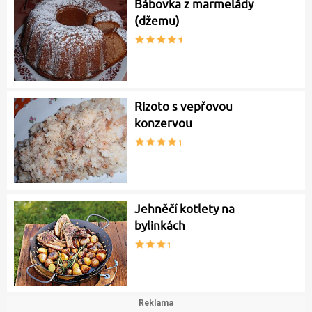
Bábovka z marmelády
(džemu)
Rizoto s vepřovou
konzervou
Jehněčí kotlety na
bylinkách