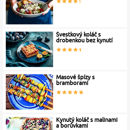
Švestkový koláč s
drobenkou bez kynutí
Masové špízy s
bramborami
Kynutý koláč s malinami
a borůvkami