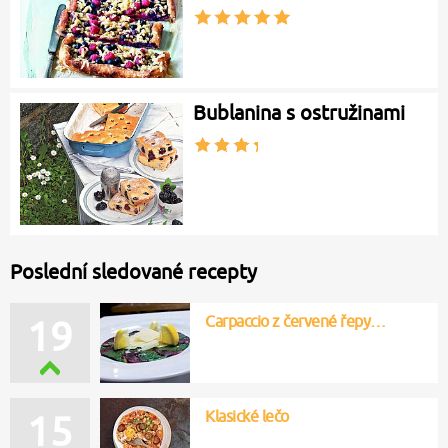
Bublanina s ostružinami
Poslední sledované recepty
Carpaccio z červené řepy…
19
Klasické lečo
15