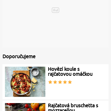
Doporučujeme
Hovězí koule s
rajčatovou omáčkou
Rajčatová bruschetta s
mozzarellou