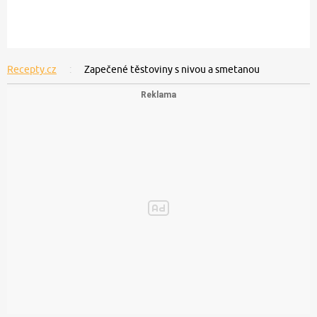
Recepty.cz
Zapečené těstoviny s nivou a smetanou