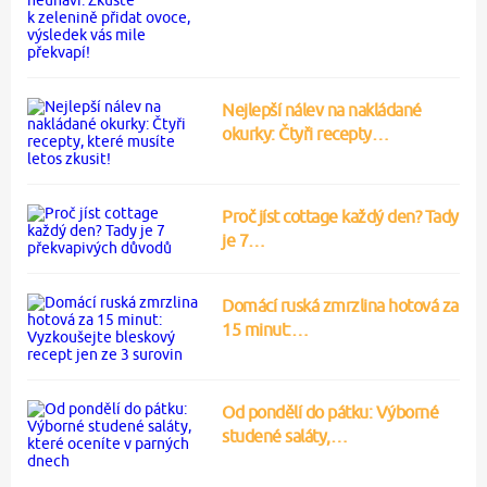
Nejlepší nálev na nakládané
okurky: Čtyři recepty…
Proč jíst cottage každý den? Tady
je 7…
Domácí ruská zmrzlina hotová za
15 minut:…
Od pondělí do pátku: Výborné
studené saláty,…