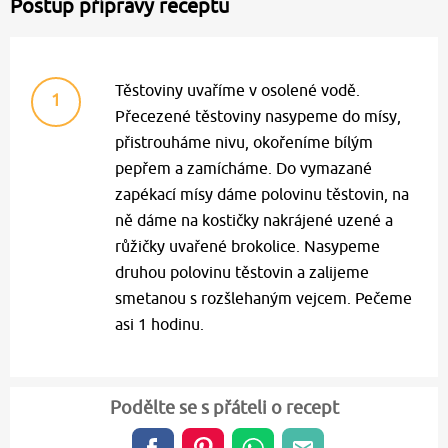
Postup přípravy receptu
Těstoviny uvaříme v osolené vodě.
1
Přecezené těstoviny nasypeme do mísy,
přistrouháme nivu, okořeníme bílým
pepřem a zamícháme. Do vymazané
zapékací mísy dáme polovinu těstovin, na
ně dáme na kostičky nakrájené uzené a
růžičky uvařené brokolice. Nasypeme
druhou polovinu těstovin a zalijeme
smetanou s rozšlehaným vejcem. Pečeme
asi 1 hodinu.
Podělte se s přáteli o recept