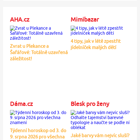
AHA.cz
Mimibazar
4 tipy, jak v létě zpestřit
Zvrat u Plekance a
jídelníček malých dětí
Šafářové: Totálně uzavřená
záležitost!
Dáma.cz
Blesk pro ženy
Týdenní horoskop od 3. do
Jaké barvy vám nejvíc sluší?
9. srpna 2026 pro všechna