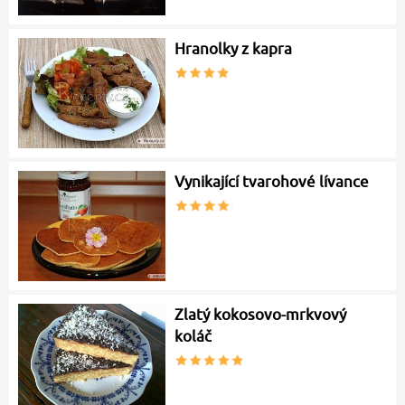
Hranolky z kapra
Vynikající tvarohové lívance
Zlatý kokosovo-mrkvový
koláč