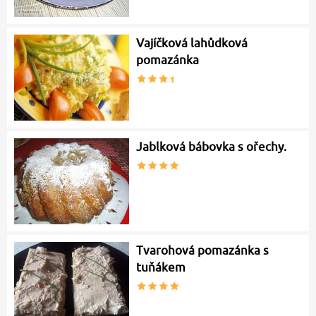
Vajíčková lahůdková
pomazánka
Jablková bábovka s ořechy.
Tvarohová pomazánka s
tuňákem