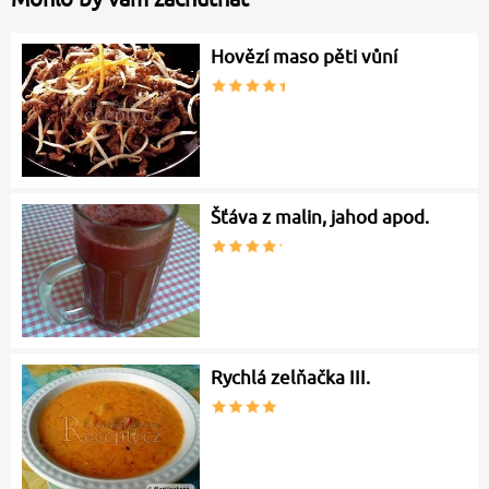
Hovězí maso pěti vůní
Šťáva z malin, jahod apod.
Rychlá zelňačka III.