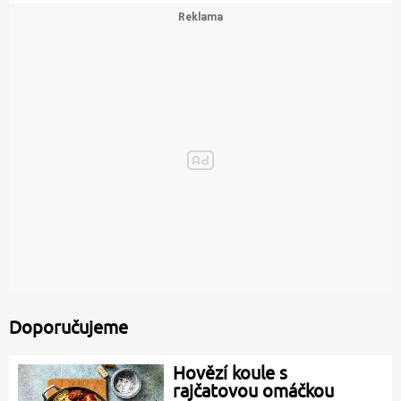
Doporučujeme
Hovězí koule s
rajčatovou omáčkou