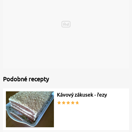
Podobné recepty
Kávový zákusek - řezy