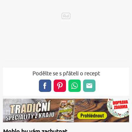
Podělte se s přáteli o recept
Mohlo by vám zachutnat