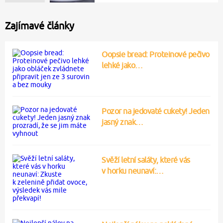
Zajímavé články
Oopsie bread: Proteinové pečivo
lehké jako…
Pozor na jedovaté cukety! Jeden
jasný znak…
Svěží letní saláty, které vás
v horku neunaví:…