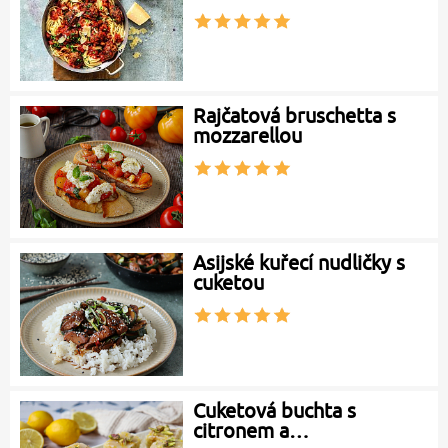
Rajčatová bruschetta s
mozzarellou
Asijské kuřecí nudličky s
cuketou
Cuketová buchta s
citronem a…