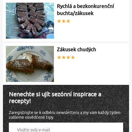
Rychlá a bezkonkurenční
buchta/zákusek
Zákusek chudých
Nenechte si ujít sezónní inspirace a
recepty!
Zaregistrujte se k odběru newsletteru a my vám každý týden
zašleme osvědčené tipy.