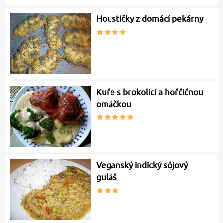
Houstičky z domácí pekárny
Kuře s brokolicí a hořčičnou
omáčkou
Veganský indický sójový
guláš