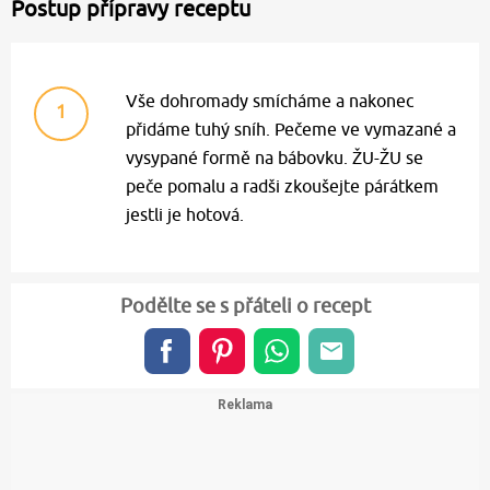
Postup přípravy receptu
Vše dohromady smícháme a nakonec
1
přidáme tuhý sníh. Pečeme ve vymazané a
vysypané formě na bábovku. ŽU-ŽU se
peče pomalu a radši zkoušejte párátkem
jestli je hotová.
Podělte se s přáteli o recept