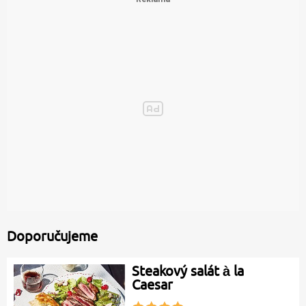
Doporučujeme
Steakový salát à la
Caesar