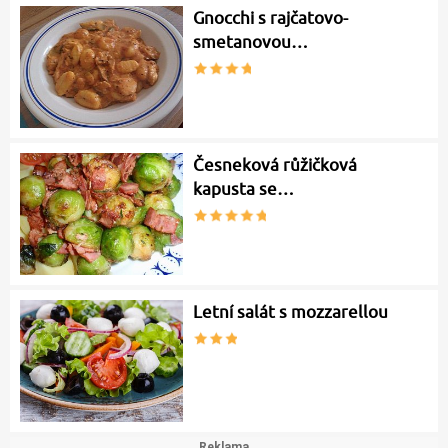
Gnocchi s rajčatovo-
smetanovou…
Česneková růžičková
kapusta se…
Letní salát s mozzarellou