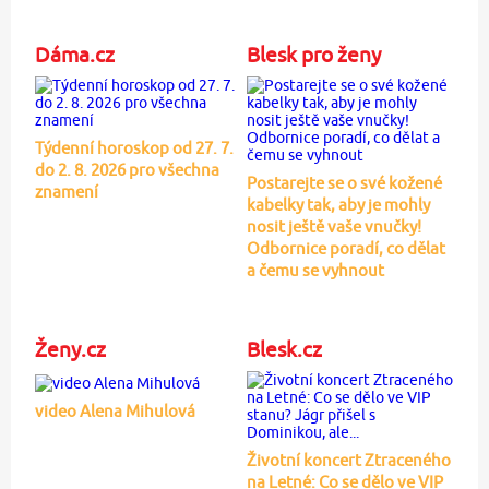
Dáma.cz
Blesk pro ženy
Týdenní horoskop od 27. 7.
do 2. 8. 2026 pro všechna
Postarejte se o své kožené
znamení
kabelky tak, aby je mohly
nosit ještě vaše vnučky!
Odbornice poradí, co dělat
a čemu se vyhnout
Ženy.cz
Blesk.cz
video Alena Mihulová
Životní koncert Ztraceného
na Letné: Co se dělo ve VIP