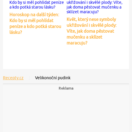
Horoskop na další týden:
Květ, který nese symboly
Kdo by si měl pohlídat
ukřižování i skvělé plody:
peníze a kdo potká starou
Víte, jak doma pěstovat
lásku?
mučenku a sklízet
maracuju?
Recepty.cz
Velikonoční pudink