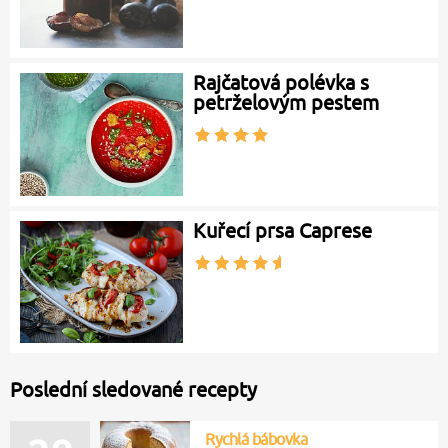
Rajčatová polévka s
petrželovým pestem
Kuřecí prsa Caprese
Poslední sledované recepty
Rychlá bábovka