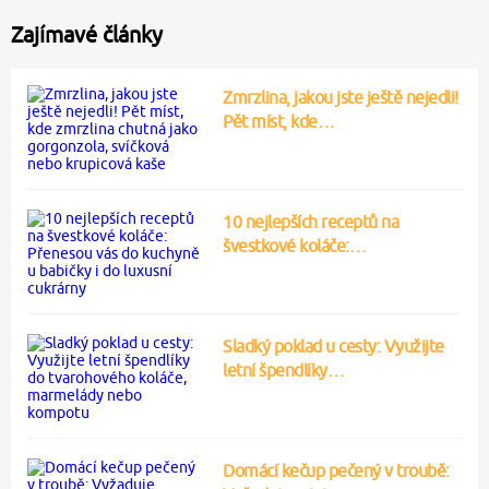
Zajímavé články
Zmrzlina, jakou jste ještě nejedli!
Pět míst, kde…
10 nejlepších receptů na
švestkové koláče:…
Sladký poklad u cesty: Využijte
letní špendlíky…
Domácí kečup pečený v troubě: