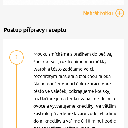
Nahrát
fotku
Postup přípravy receptu
Mouku smícháme s práškem do pečiva,
1
špetkou soli, rozdrobíme v ní měkký
tvaroh a těsto zaděláme vejci,
rozehřátým máslem a trouchou mléka.
Na pomoučeném prkénku zpracujeme
těsto ve váleček, odkrajujeme kousky,
roztlačíme je na tenko, zabalíme do nich
ovoce a vytvarujeme knedlíky. Ve větším
kastrolu přivedeme k varu vodu, vhodíme
do ní knedlíky a vaříme 8-10 minut podle