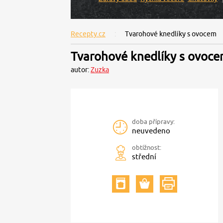
Recepty.cz
Tvarohové knedlíky s ovocem
Tvarohové knedlíky s ovoc
autor:
Zuzka
doba přípravy:
neuvedeno
obtížnost:
střední