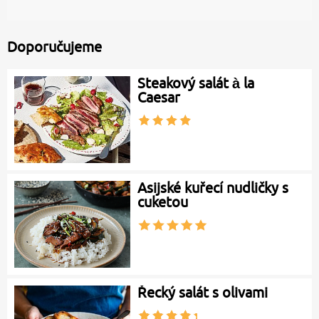
Doporučujeme
Steakový salát à la
Caesar
Asijské kuřecí nudličky s
cuketou
Řecký salát s olivami