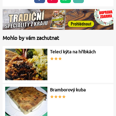
Mohlo by vám zachutnat
Telecí kýta na hříbkách
Bramborový kuba