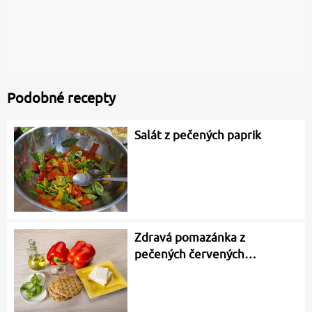
Podobné recepty
Salát z pečených paprik
Zdravá pomazánka z
pečených červených…