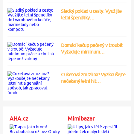
Sladký poklad u cesty: Využijte
letní špendlíky…
Domácí kečup pečený v troubě:
Vyžaduje minimum…
Cuketová zmrzlina? Vyzkoušejte
nečekaný letní hit…
AHA.cz
Mimibazar