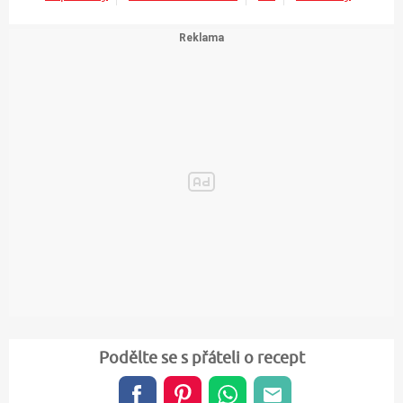
Podělte se s přáteli o recept