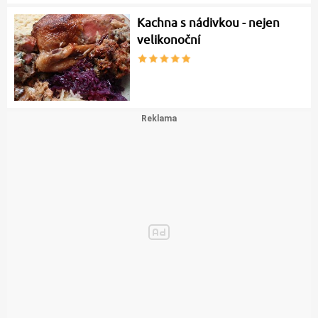
Kachna s nádivkou - nejen
velikonoční