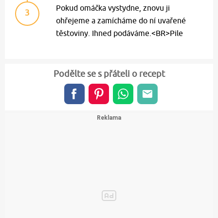
Pokud omáčka vystydne, znovu ji
3
ohřejeme a zamícháme do ní uvařené
těstoviny. Ihned podáváme.<BR>Pile
Podělte se s přáteli o recept