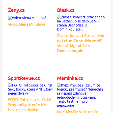
Ženy.cz
Blesk.cz
video Alena Mihulová
Životní koncert Ztraceného
na Letné: Co se dělo ve VIP
stanu? Jágr přišel s
Dominikou, ale...
SportRevue.cz
Maminka.cz
FOTO: Toto jsou Ice Girls!
Sexy kočky, které v NHL
baví nejen diváky
Kvíz: Myslíte si, že umíte