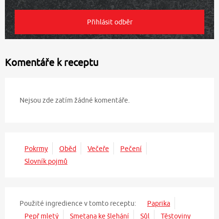
Komentáře k receptu
Nejsou zde zatím žádné komentáře.
Pokrmy
Oběd
Večeře
Pečení
Slovník pojmů
Použité ingredience v tomto receptu:
Paprika
Pepř mletý
Smetana ke šlehání
Sůl
Těstoviny