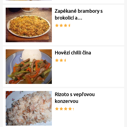
Zapékané brambory s
brokolicí a…
Hovězí chilli čína
Rizoto s vepřovou
konzervou