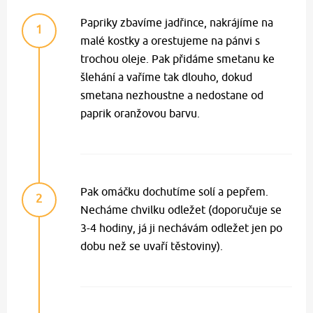
Papriky zbavíme jadřince, nakrájíme na
1
malé kostky a orestujeme na pánvi s
trochou oleje. Pak přidáme smetanu ke
šlehání a vaříme tak dlouho, dokud
smetana nezhoustne a nedostane od
paprik oranžovou barvu.
Pak omáčku dochutíme solí a pepřem.
2
Necháme chvilku odležet (doporučuje se
3-4 hodiny, já ji nechávám odležet jen po
dobu než se uvaří těstoviny).