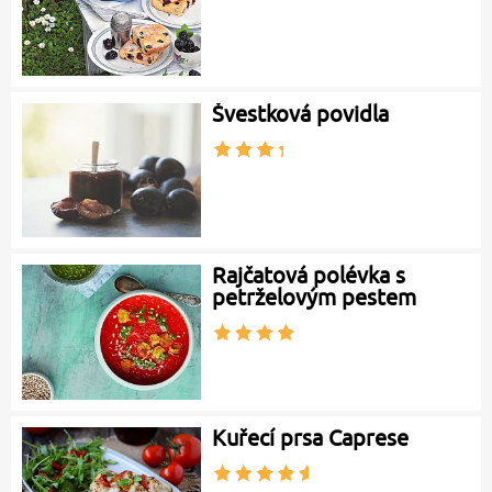
Švestková povidla
Rajčatová polévka s
petrželovým pestem
Kuřecí prsa Caprese