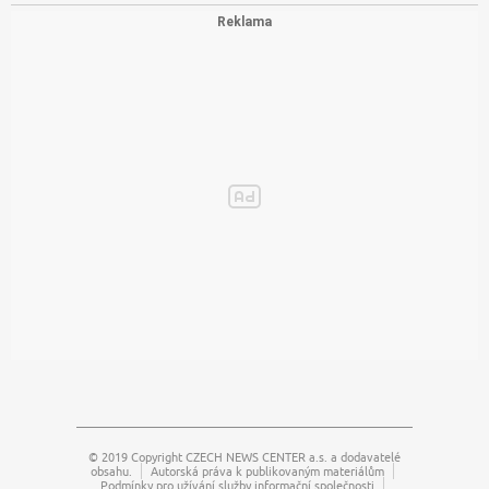
© 2019 Copyright
CZECH NEWS CENTER a.s.
a dodavatelé
obsahu.
Autorská práva k publikovaným materiálům
Podmínky pro užívání služby informační společnosti