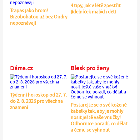
4 tipy, jak v létě zpestřit
Trapas jako hrom!
jídelníček malých dětí
Brzobohatou už bez Ondry
nepoznávají
Dáma.cz
Blesk pro ženy
Týdenní horoskop od 27. 7.
do 2. 8. 2026 pro všechna
Postarejte se o své kožené
znamení
kabelky tak, aby je mohly
nosit ještě vaše vnučky!
Odbornice poradí, co dělat
a čemu se vyhnout