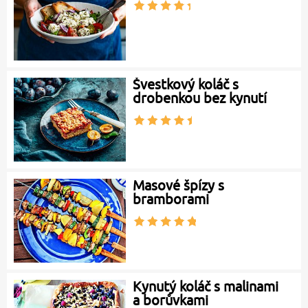
Švestkový koláč s
drobenkou bez kynutí
Masové špízy s
bramborami
Kynutý koláč s malinami
a borůvkami