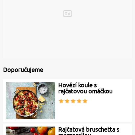
Doporučujeme
Hovězí koule s
rajčatovou omáčkou
Rajčatová bruschetta s