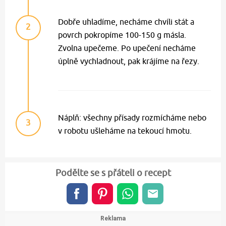
Dobře uhladíme, necháme chvíli stát a
2
povrch pokropíme 100-150 g másla.
Zvolna upečeme. Po upečení necháme
úplně vychladnout, pak krájíme na řezy.
Náplň: všechny přísady rozmícháme nebo
3
v robotu ušleháme na tekoucí hmotu.
Podělte se s přáteli o recept