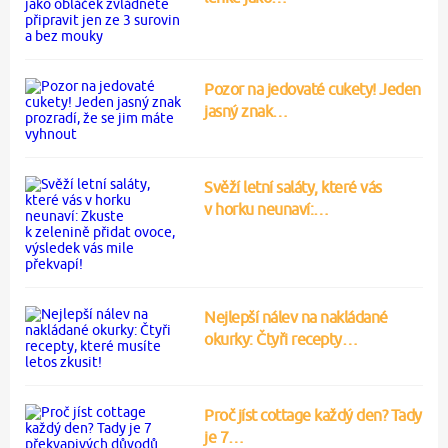
Pozor na jedovaté cukety! Jeden
jasný znak…
Svěží letní saláty, které vás
v horku neunaví:…
Nejlepší nálev na nakládané
okurky: Čtyři recepty…
Proč jíst cottage každý den? Tady
je 7…