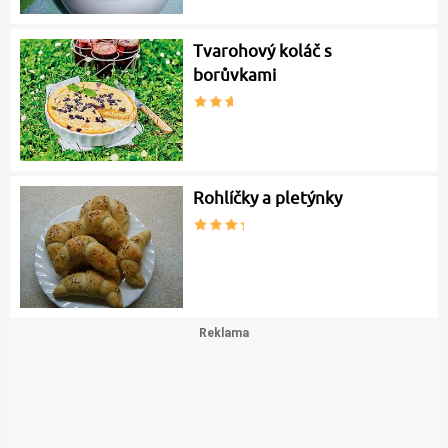
Tvarohový koláč s
borůvkami
Rohlíčky a pletýnky