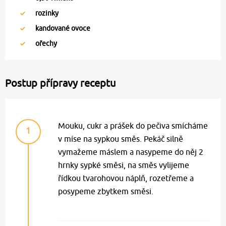
rozinky
kandované ovoce
ořechy
Postup přípravy receptu
Mouku, cukr a prášek do pečiva smícháme
1
v míse na sypkou směs. Pekáč silně
vymažeme máslem a nasypeme do něj 2
hrnky sypké směsi, na směs vylijeme
řídkou tvarohovou náplň, rozetřeme a
posypeme zbytkem směsi.