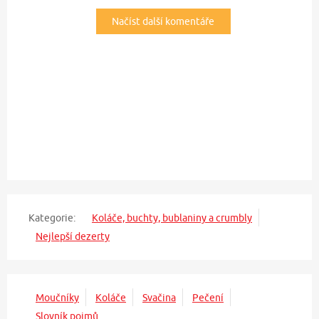
Načíst další komentáře
Kategorie:
Koláče, buchty, bublaniny a crumbly
Nejlepší dezerty
Moučníky
Koláče
Svačina
Pečení
Slovník pojmů