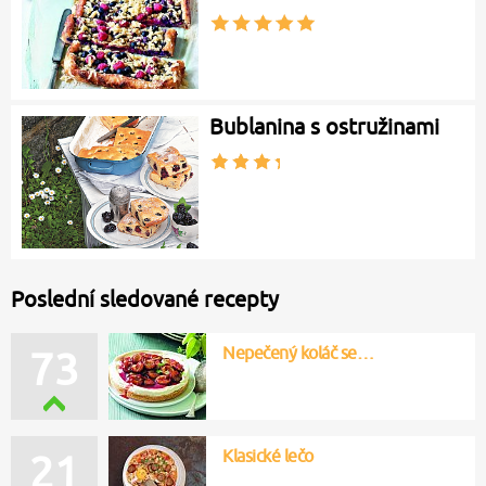
Bublanina s ostružinami
Poslední sledované recepty
Nepečený koláč se…
73
Klasické lečo
21