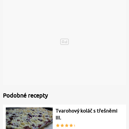
Podobné recepty
Tvarohový koláč s třešněmi
III.