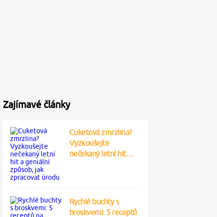
Zajímavé články
Cuketová zmrzlina?
Vyzkoušejte
nečekaný letní hit…
Rychlé buchty s
broskvemi: 5 receptů