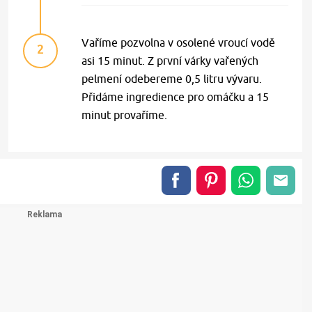
Vaříme pozvolna v osolené vroucí vodě
2
asi 15 minut. Z první várky vařených
pelmení odebereme 0,5 litru vývaru.
Přidáme ingredience pro omáčku a 15
minut provaříme.