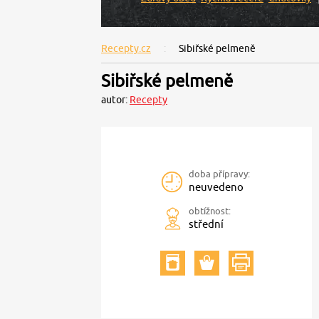
Recepty.cz
Sibiřské pelmeně
Sibiřské pelmeně
autor:
Recepty
doba přípravy:
neuvedeno
obtížnost:
střední