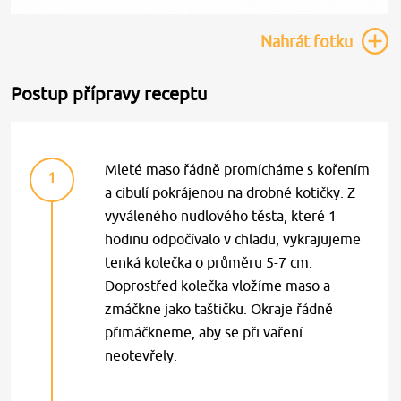
Nahrát
fotku
Postup přípravy receptu
Mleté maso řádně promícháme s kořením
1
a cibulí pokrájenou na drobné kotičky. Z
vyváleného nudlového těsta, které 1
hodinu odpočívalo v chladu, vykrajujeme
tenká kolečka o průměru 5-7 cm.
Doprostřed kolečka vložíme maso a
zmáčkne jako taštičku. Okraje řádně
přimáčkneme, aby se při vaření
neotevřely.