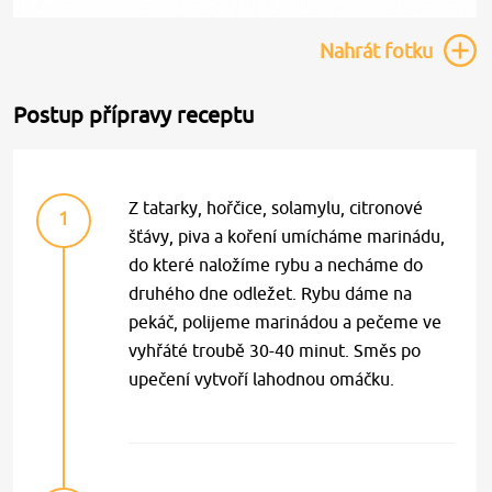
Nahrát
fotku
Postup přípravy receptu
Z tatarky, hořčice, solamylu, citronové
1
šťávy, piva a koření umícháme marinádu,
do které naložíme rybu a necháme do
druhého dne odležet. Rybu dáme na
pekáč, polijeme marinádou a pečeme ve
vyhřáté troubě 30-40 minut. Směs po
upečení vytvoří lahodnou omáčku.