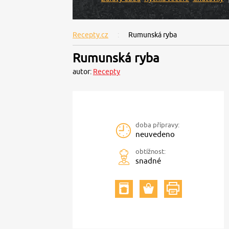
Recepty.cz
Rumunská ryba
Rumunská ryba
autor:
Recepty
doba přípravy:
neuvedeno
obtížnost:
snadné