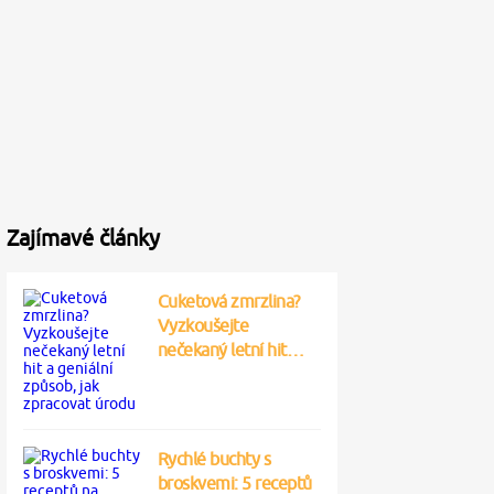
Zajímavé články
Cuketová zmrzlina?
Vyzkoušejte
nečekaný letní hit…
Rychlé buchty s
broskvemi: 5 receptů