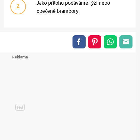
Jako přílohu podáváme rýži nebo
2
opečené brambory.