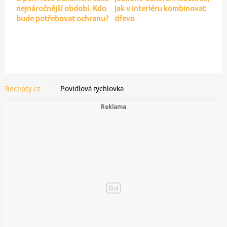
nejnáročnější období. Kdo
jak v interiéru kombinovat
bude potřebovat ochranu?
dřevo
Recepty.cz
Povidlová rychlovka