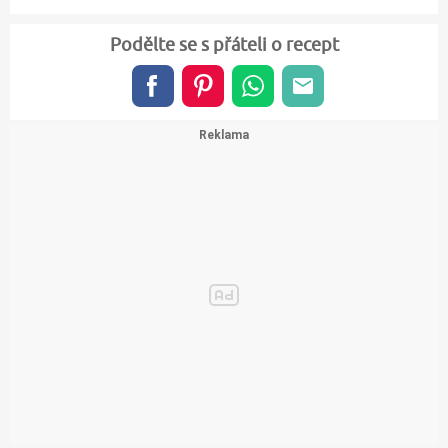
Podělte se s přáteli o recept