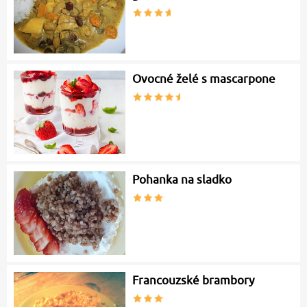
Ovocné želé s mascarpone
Pohanka na sladko
Francouzské brambory