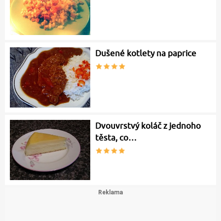
Dušené kotlety na paprice
Dvouvrstvý koláč z jednoho
těsta, co…