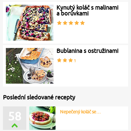
Kynutý koláč s malinami
a borůvkami
Bublanina s ostružinami
Poslední sledované recepty
Nepečený koláč se…
58