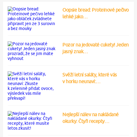
Oopsie bread: Proteinové pečivo
lehké jako…
Pozor na jedovaté cukety! Jeden
jasný znak…
Svěží letní saláty, které vás
v horku neunaví:…
Nejlepší nálev na nakládané
okurky: Čtyři recepty…