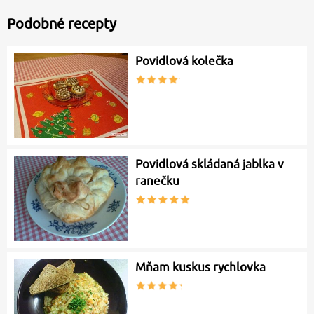
Podobné recepty
Povidlová kolečka
Povidlová skládaná jablka v
ranečku
Mňam kuskus rychlovka