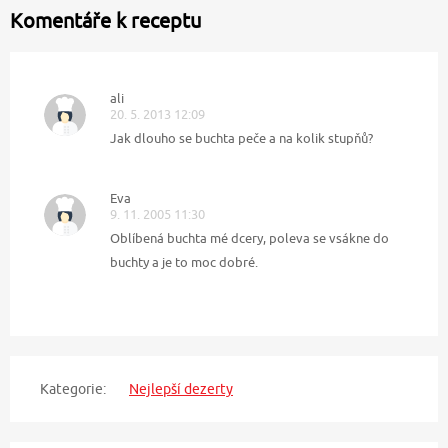
Komentáře k receptu
ali
20. 5. 2013 12:09
Jak dlouho se buchta peče a na kolik stupňů?
Eva
9. 11. 2005 11:30
Oblíbená buchta mé dcery, poleva se vsákne do
buchty a je to moc dobré.
Kategorie:
Nejlepší dezerty