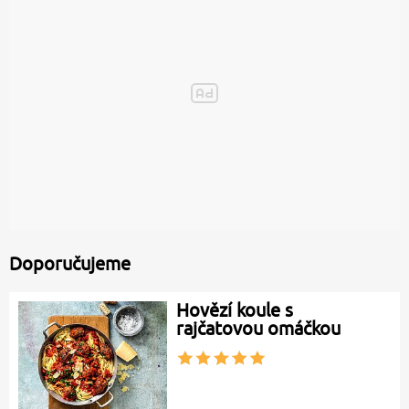
Doporučujeme
Hovězí koule s
rajčatovou omáčkou