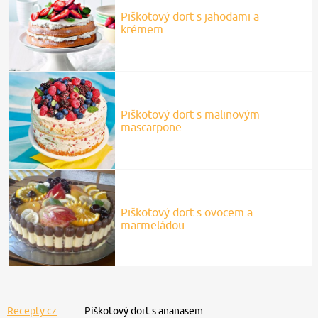
Piškotový dort s jahodami a
krémem
Piškotový dort s malinovým
mascarpone
Piškotový dort s ovocem a
marmeládou
Recepty.cz
Piškotový dort s ananasem