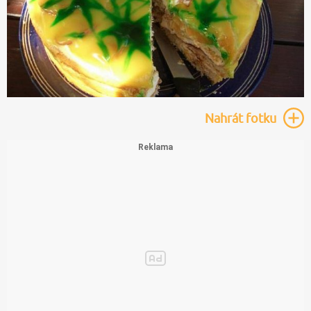
Nahrát
fotku