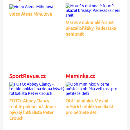
video Alena Mihulová
Mareš v dokonalé formě
ukázal břišáky: Padesátka
není znát
SportRevue.cz
Maminka.cz
FOTO: Abbey Clancy –
Obří miminko: V osmi
tenhle poklad má doma
měsících obléká velikost
bývalý fotbalista Peter
pro pětileté děti
Crouch