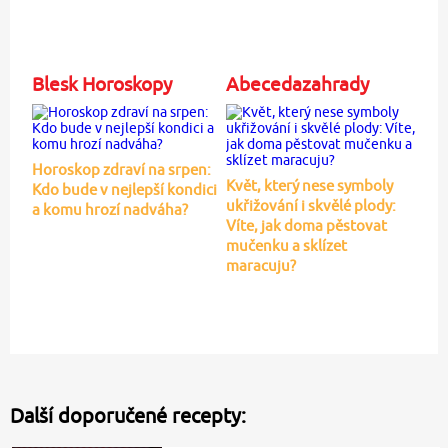
Blesk Horoskopy
Abecedazahrady
Horoskop zdraví na srpen:
Květ, který nese symboly
Kdo bude v nejlepší kondici
ukřižování i skvělé plody:
a komu hrozí nadváha?
Víte, jak doma pěstovat
mučenku a sklízet
maracuju?
Další doporučené recepty: