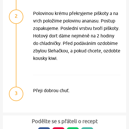
Polovinou krému překryjeme piškoty a na
2
vrch položíme polovinu ananasu. Postup
zopakujeme. Poslední vrstvu tvoří piškoty.
Hotový dort dáme nejméně na 2 hodiny
do chladničky. Před podáváním ozdobíme
zbylou šlehačkou, a pokud chcete, ozdobte
kousky kiwi.
Přeji dobrou chuť.
3
Podělte se s přáteli o recept