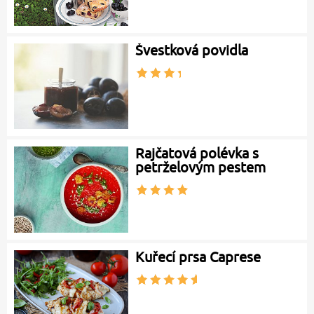
Švestková povidla
Rajčatová polévka s
petrželovým pestem
Kuřecí prsa Caprese