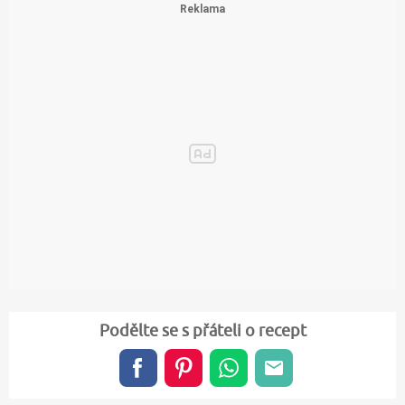
Podělte se s přáteli o recept