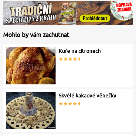
Mohlo by vám zachutnat
Kuře na citronech
Skvělé kakaové věnečky