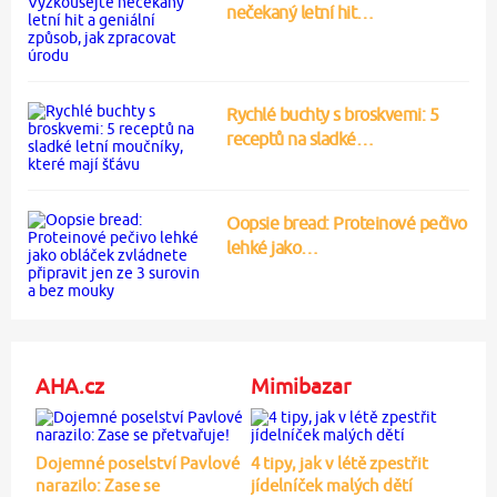
nečekaný letní hit…
Rychlé buchty s broskvemi: 5
receptů na sladké…
Oopsie bread: Proteinové pečivo
lehké jako…
AHA.cz
Mimibazar
Dojemné poselství Pavlové
4 tipy, jak v létě zpestřit
narazilo: Zase se
jídelníček malých dětí