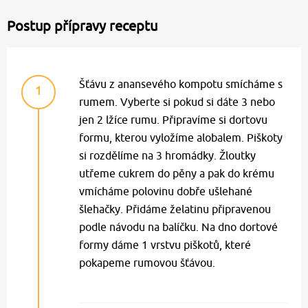
Postup přípravy receptu
Šťávu z anansevého kompotu smícháme s
1
rumem. Vyberte si pokud si dáte 3 nebo
jen 2 lžíce rumu. Připravíme si dortovu
formu, kterou vyložíme alobalem. Piškoty
si rozdělíme na 3 hromádky. Žloutky
utřeme cukrem do pěny a pak do krému
vmícháme polovinu dobře ušlehané
šlehačky. Přidáme želatinu připravenou
podle návodu na balíčku. Na dno dortové
formy dáme 1 vrstvu piškotů, které
pokapeme rumovou šťávou.