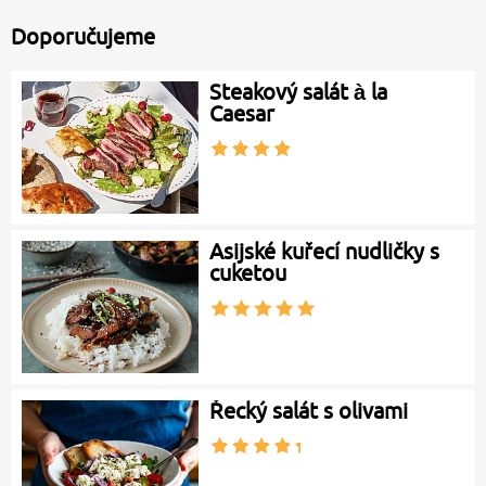
Doporučujeme
Steakový salát à la
Caesar
Asijské kuřecí nudličky s
cuketou
Řecký salát s olivami