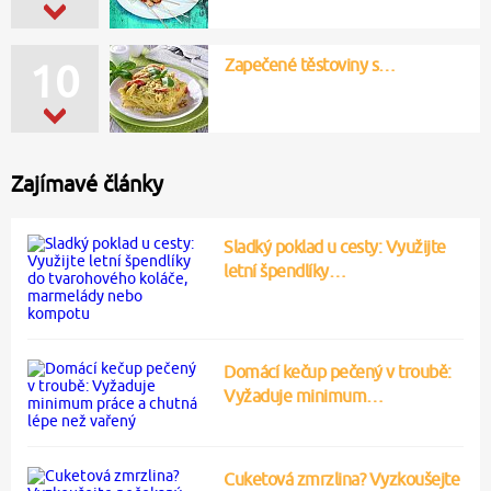
Zapečené těstoviny s…
10
Zajímavé články
Sladký poklad u cesty: Využijte
letní špendlíky…
Domácí kečup pečený v troubě:
Vyžaduje minimum…
Cuketová zmrzlina? Vyzkoušejte