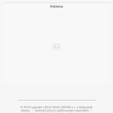
© 2019 Copyright
CZECH NEWS CENTER a.s.
a dodavatelé
obsahu.
Autorská práva k publikovaným materiálům