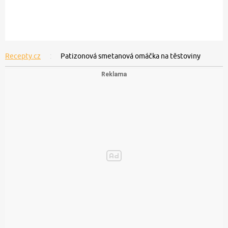
Recepty.cz
Patizonová smetanová omáčka na těstoviny