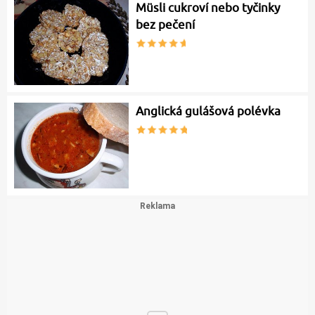
Müsli cukroví nebo tyčinky
bez pečení
Anglická gulášová polévka