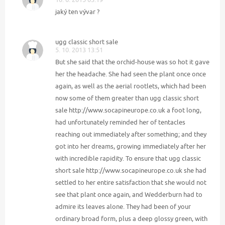
jaký ten vývar ?
ugg classic short sale
5. 10. 2013 13:51
But she said that the orchid-house was so hot it gave
her the headache. She had seen the plant once once
again, as well as the aerial rootlets, which had been
now some of them greater than ugg classic short
sale http://www.socapineurope.co.uk a foot long,
had unfortunately reminded her of tentacles
reaching out immediately after something; and they
got into her dreams, growing immediately after her
with incredible rapidity. To ensure that ugg classic
short sale http://www.socapineurope.co.uk she had
settled to her entire satisfaction that she would not
see that plant once again, and Wedderburn had to
admire its leaves alone. They had been of your
ordinary broad form, plus a deep glossy green, with