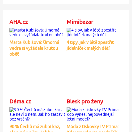
AHA.cz
Mimibazar
Marta Kubišová: Úmorná
4 tipy, jak v létě zpestřit
vedra si vyžádala krutou
jídelníček malých dětí
oběť
Dáma.cz
Blesk pro ženy
90 % Čechů má zubní kaz,
Móda z tiskovky TV Prima: