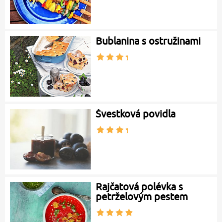
Bublanina s ostružinami
Švestková povidla
Rajčatová polévka s
petrželovým pestem