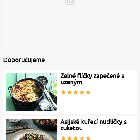
Doporučujeme
Zelné flíčky zapečené s
uzeným
Asijské kuřecí nudličky s
cuketou