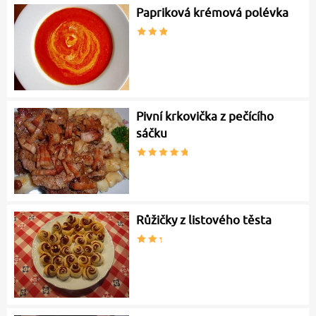
Papriková krémová polévka
Pivní krkovička z pečícího
sáčku
Růžičky z listového těsta