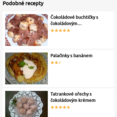
Podobné recepty
Čokoládové buchtičky s
čokoládovým…
Palačinky s banánem
Tatrankové ořechy s
čokoládovým krémem