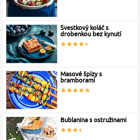
Švestkový koláč s
drobenkou bez kynutí
Masové špízy s
bramborami
Bublanina s ostružinami