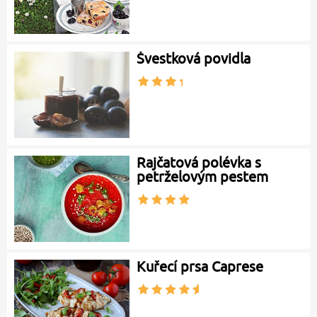
Švestková povidla
Rajčatová polévka s
petrželovým pestem
Kuřecí prsa Caprese