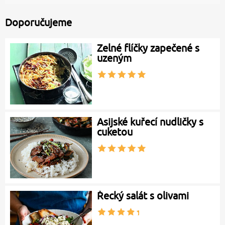
Doporučujeme
Zelné flíčky zapečené s
uzeným
Asijské kuřecí nudličky s
cuketou
Řecký salát s olivami