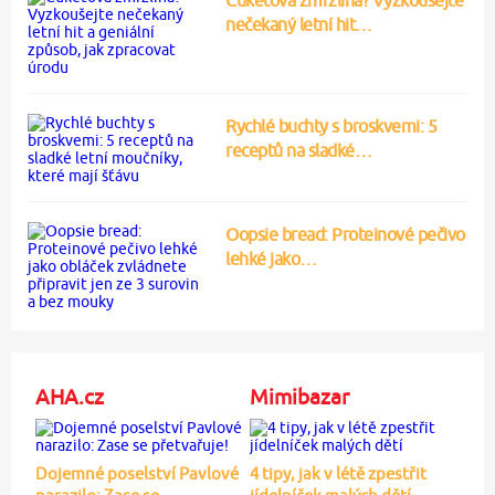
nečekaný letní hit…
Rychlé buchty s broskvemi: 5
receptů na sladké…
Oopsie bread: Proteinové pečivo
lehké jako…
AHA.cz
Mimibazar
Dojemné poselství Pavlové
4 tipy, jak v létě zpestřit