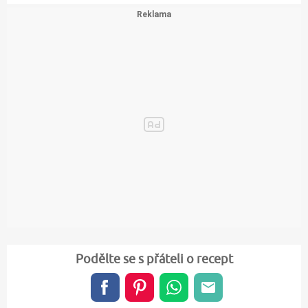
Podělte se s přáteli o recept