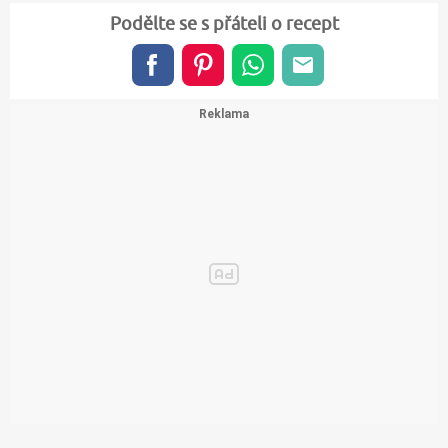
Podělte se s přáteli o recept