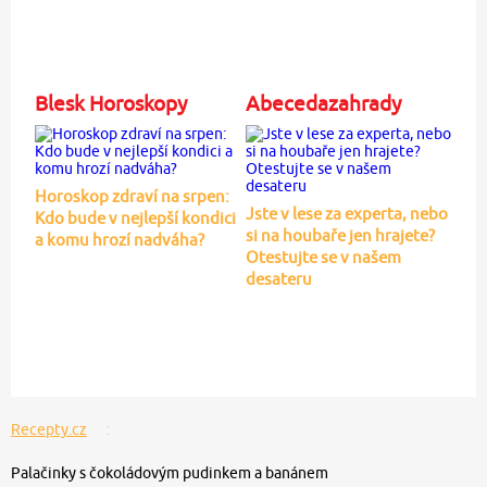
Blesk Horoskopy
Abecedazahrady
Horoskop zdraví na srpen:
Jste v lese za experta, nebo
Kdo bude v nejlepší kondici
si na houbaře jen hrajete?
a komu hrozí nadváha?
Otestujte se v našem
desateru
Recepty.cz
Palačinky s čokoládovým pudinkem a banánem