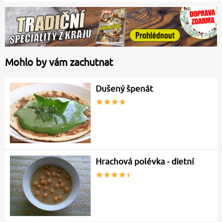
Mohlo by vám zachutnat
Dušený špenát
Hrachová polévka - dietní