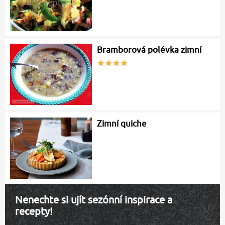
Bramborová polévka zimní
Zimní quiche
Nenechte si ujít sezónní inspirace a
recepty!