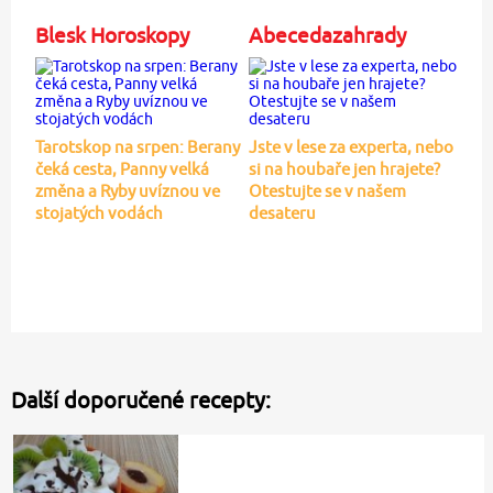
Blesk Horoskopy
Abecedazahrady
Tarotskop na srpen: Berany
Jste v lese za experta, nebo
čeká cesta, Panny velká
si na houbaře jen hrajete?
změna a Ryby uvíznou ve
Otestujte se v našem
stojatých vodách
desateru
Další doporučené recepty: