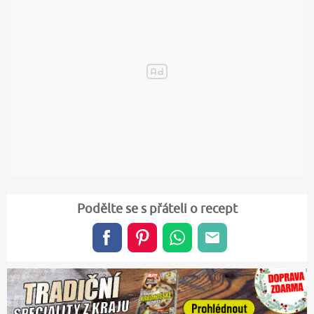
Podělte se s přáteli o recept