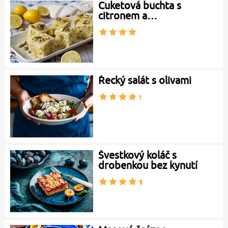
Cuketová buchta s
citronem a…
Řecký salát s olivami
Švestkový koláč s
drobenkou bez kynutí