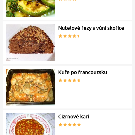
Nutelové řezy s vůní skořice
Kuře po francouzsku
Cizrnové kari