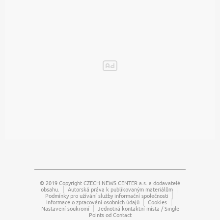
© 2019 Copyright
CZECH NEWS CENTER a.s.
a dodavatelé
obsahu.
Autorská práva k publikovaným materiálům
Podmínky pro užívání služby informační společnosti
Informace o zpracování osobních údajů
Cookies
Nastavení soukromí
Jednotná kontaktní místa / Single
Points od Contact