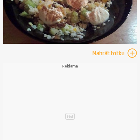
Nahrát
fotku