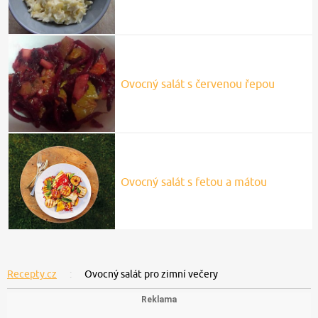
Ovocný salát s červenou řepou
Ovocný salát s fetou a mátou
Recepty.cz
Ovocný salát pro zimní večery