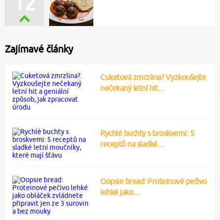
12
Zajímavé články
Cuketová zmrzlina? Vyzkoušejte
nečekaný letní hit…
Rychlé buchty s broskvemi: 5
receptů na sladké…
Oopsie bread: Proteinové pečivo
lehké jako…