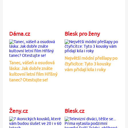
Dáma.cz
Blesk pro ženy
Největší módní přešlapy po
Tanec, vášeň a osudová
čtyřicítce: Tyto 3 kousky
láska: Jak dobře znáte
vám přidají kila i roky
kultovní letní film Hříšný
tanec? Otestujte se!
Ženy.cz
Blesk.cz