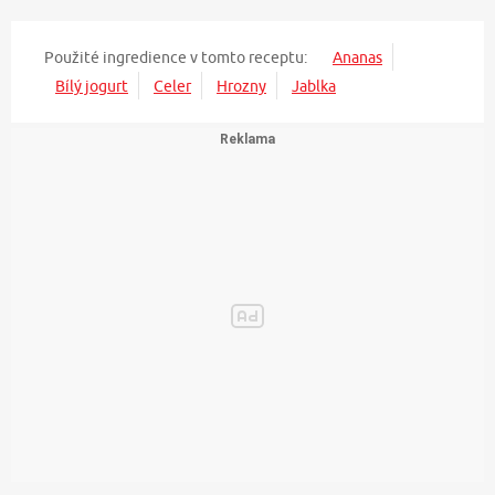
Použité ingredience v tomto receptu:
Ananas
Bílý jogurt
Celer
Hrozny
Jablka