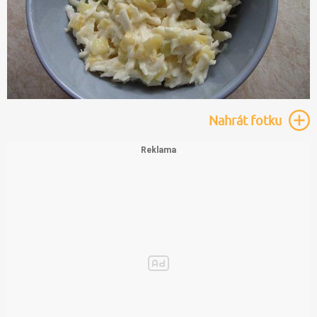
Nahrát
fotku