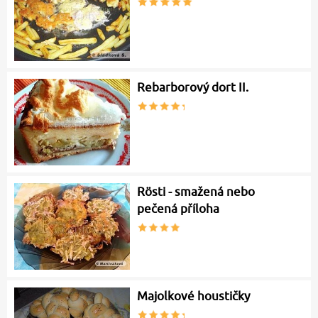
Rebarborový dort II.
Rösti - smažená nebo
pečená příloha
Majolkové houstičky