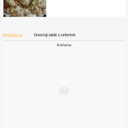
Recepty.cz
Ovocný salát s celerem