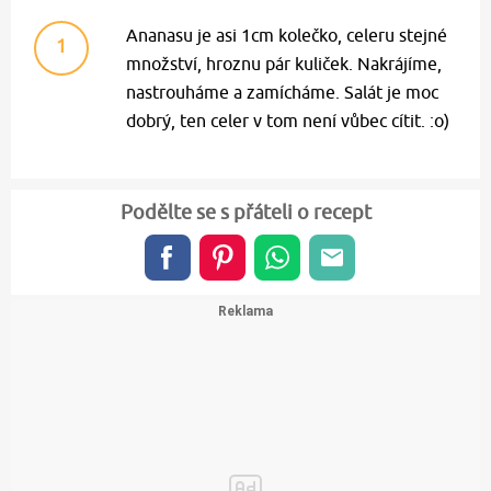
Ananasu je asi 1cm kolečko, celeru stejné
1
množství, hroznu pár kuliček. Nakrájíme,
nastrouháme a zamícháme. Salát je moc
dobrý, ten celer v tom není vůbec cítit. :o)
Podělte se s přáteli o recept