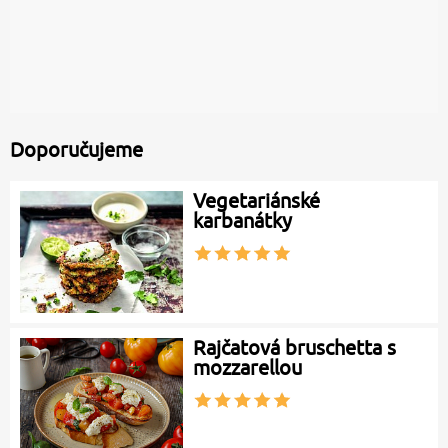
Doporučujeme
Vegetariánské
karbanátky
Rajčatová bruschetta s
mozzarellou