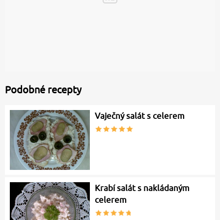
Podobné recepty
Vaječný salát s celerem
Krabí salát s nakládaným
celerem