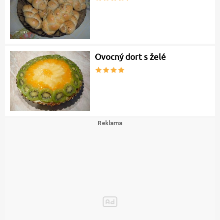
Ovocný dort s želé