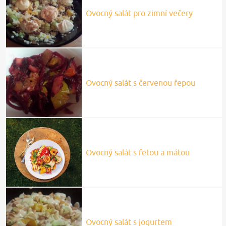
Ovocný salát pro zimní večery
Ovocný salát s červenou řepou
Ovocný salát s fetou a mátou
Ovocný salát s jogurtem