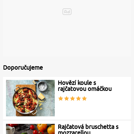
Doporučujeme
Hovězí koule s
rajčatovou omáčkou
Rajčatová bruschetta s
mozzarellou