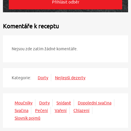
Komentáře k receptu
Nejsou zde zatím žádné komentáře.
Kategorie:
Dorty
Nejlepší dezerty
Moučníky
Dorty
Snídaně
Dopolední svačina
Svačina
Pečení
Vaření
Chlazení
Slovník pojmů