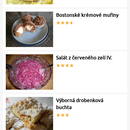
Bostonské krémové mufiny
Salát z červeného zelí IV.
Výborná drobenková
buchta