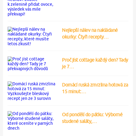
Nejlepší nálev na nakládané
okurky: Čtyři recepty…
Proč jíst cottage každý den? Tady
je 7…
Domácí ruská zmrzlina hotová za
15 minut:…
Od pondělí do pátku: Výborné
studené saláty,…