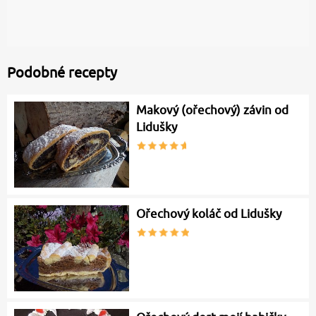
Podobné recepty
Makový (ořechový) závin od
Lidušky
Ořechový koláč od Lidušky