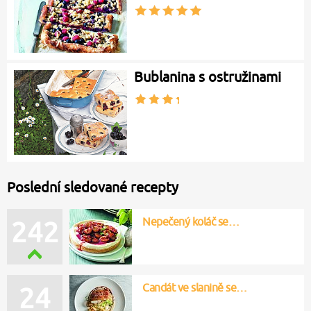
Bublanina s ostružinami
Poslední sledované recepty
Nepečený koláč se…
242
Candát ve slanině se…
24