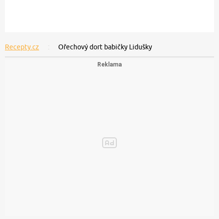
Recepty.cz
Ořechový dort babičky Lidušky