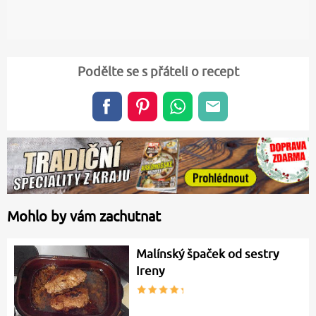
Podělte se s přáteli o recept
Mohlo by vám zachutnat
Malínský špaček od sestry
Ireny