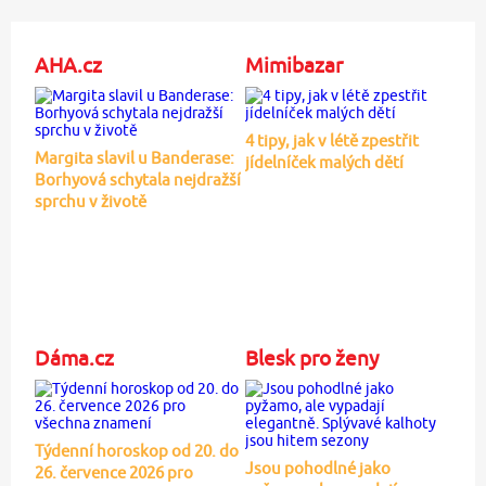
AHA.cz
Mimibazar
4 tipy, jak v létě zpestřit
Margita slavil u Banderase:
jídelníček malých dětí
Borhyová schytala nejdražší
sprchu v životě
Dáma.cz
Blesk pro ženy
Týdenní horoskop od 20. do
Jsou pohodlné jako
26. července 2026 pro