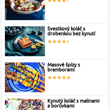
Švestkový koláč s
drobenkou bez kynutí
Masové špízy s
bramborami
Kynutý koláč s malinami
a borůvkami