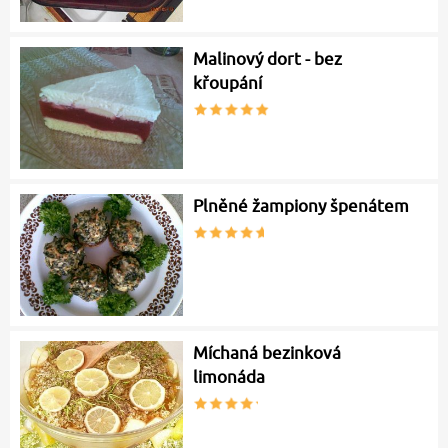
Malinový dort - bez
křoupání
Plněné žampiony špenátem
Míchaná bezinková
limonáda