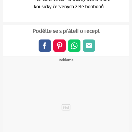
kousíčky červených želé bonbónů.
Podělte se s přáteli o recept