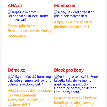
AHA.cz
Mimibazar
4 tipy, jak v létě zpestřit
Trapas jako hrom!
jídelníček malých dětí
Brzobohatou už bez Ondry
nepoznávají
Dáma.cz
Blesk pro ženy
Velký rodičovský horoskop:
Jak vaše znamení
Postarejte se o své kožené
zvěrokruhu ovlivňuje
kabelky tak, aby je mohly
výchovu dětí?