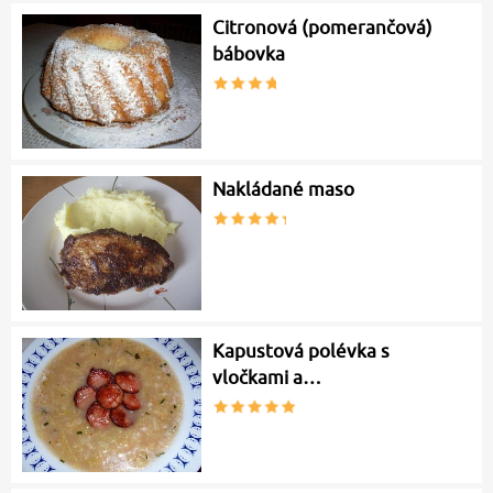
Citronová (pomerančová)
bábovka
Nakládané maso
Kapustová polévka s
vločkami a…