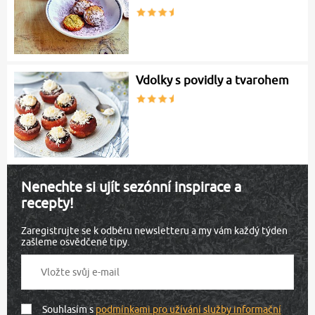
Vdolky s povidly a tvarohem
Nenechte si ujít sezónní inspirace a
recepty!
Zaregistrujte se k odběru newsletteru a my vám každý týden
zašleme osvědčené tipy.
Souhlasím s
podmínkami pro užívání služby informační