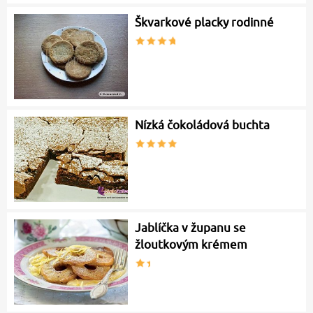
Škvarkové placky rodinné
Nízká čokoládová buchta
Jablíčka v županu se
žloutkovým krémem