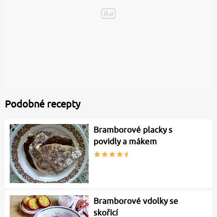
Podobné recepty
Bramborové placky s
povidly a mákem
Bramborové vdolky se
skořicí