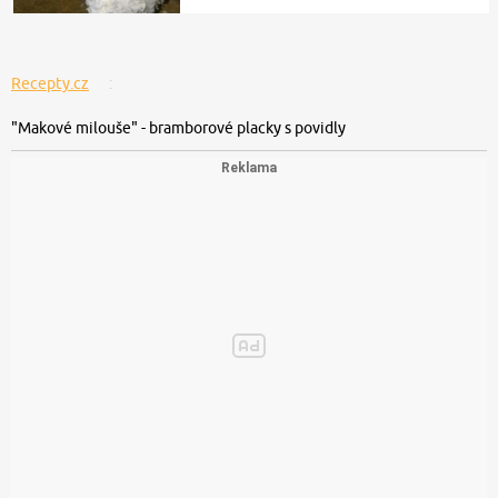
Recepty.cz
"Makové milouše" - bramborové placky s povidly