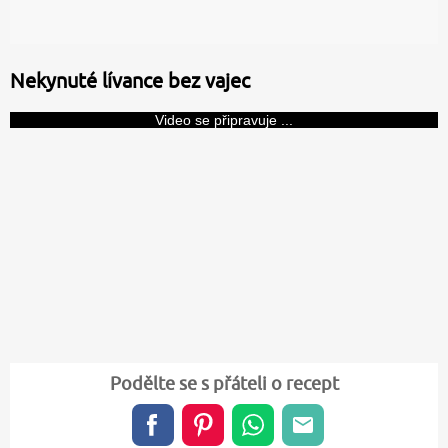
Nekynuté lívance bez vajec
Video se připravuje ...
Podělte se s přáteli o recept