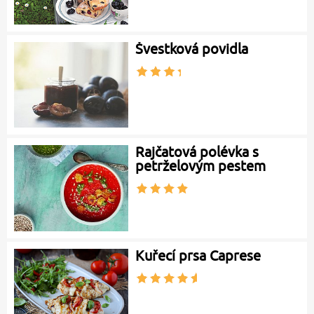
Švestková povidla
Rajčatová polévka s
petrželovým pestem
Kuřecí prsa Caprese