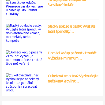
švestkové koláče:…
Sladký poklad u cesty: Využijte
letní špendlíky…
Domácí kečup pečený v troubě:
Vyžaduje minimum…
Cuketová zmrzlina? Vyzkoušejte
nečekaný letní hit…