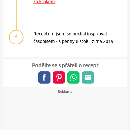
za krokem
Receptem jsem se nechal inspirovat
4
časopisem - s penny u stolu, zima 2019
Podělte se s přáteli o recept