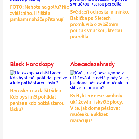
FOTO: Nahota na golfu? Nic
Své dceři odnosila miminko.
zvláštního. Hřiště s
Babička po 5 letech
jamkami naháče přitahují
promluvila o zvláštním
poutu s vnučkou, kterou
porodila
Blesk Horoskopy
Abecedazahrady
Horoskop na další týden:
Květ, který nese symboly
Kdo by si měl pohlídat
ukřižování i skvělé plody:
peníze a kdo potká starou
Víte, jak doma pěstovat
lásku?
mučenku a sklízet
maracuju?