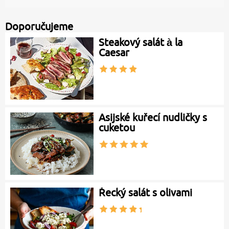
Doporučujeme
Steakový salát à la
Caesar
Asijské kuřecí nudličky s
cuketou
Řecký salát s olivami