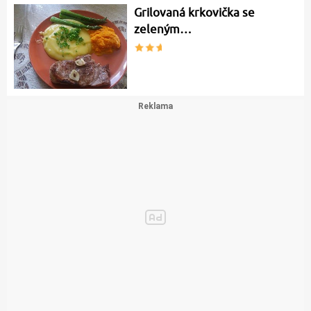
Grilovaná krkovička se
zeleným…