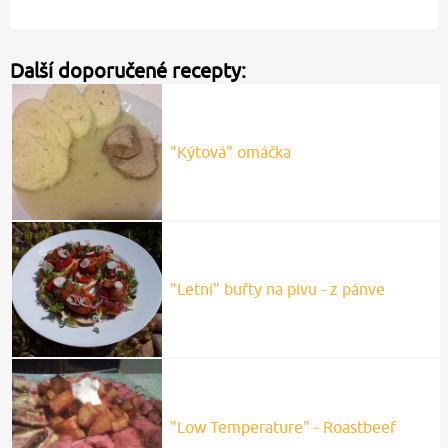
Další doporučené recepty:
"Kýtová" omáčka
"Letní" buřty na pivu - z pánve
"Low Temperature" - Roastbeef