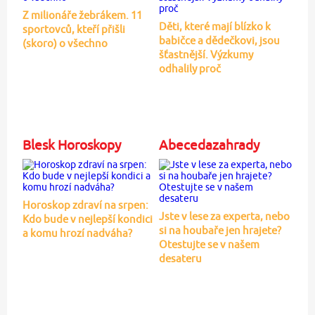
Z milionáře žebrákem. 11
Děti, které mají blízko k
sportovců, kteří přišli
babičce a dědečkovi, jsou
(skoro) o všechno
šťastnější. Výzkumy
odhalily proč
Blesk Horoskopy
Abecedazahrady
Horoskop zdraví na srpen:
Jste v lese za experta, nebo
Kdo bude v nejlepší kondici
si na houbaře jen hrajete?
a komu hrozí nadváha?
Otestujte se v našem
desateru