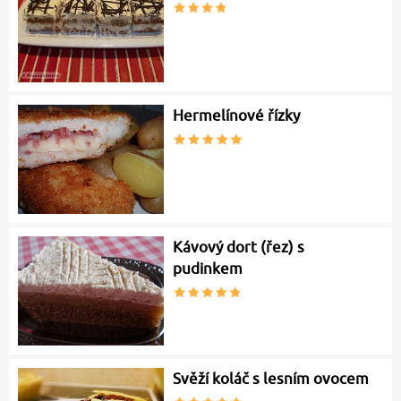
Hermelínové řízky
Kávový dort (řez) s
pudinkem
Svěží koláč s lesním ovocem