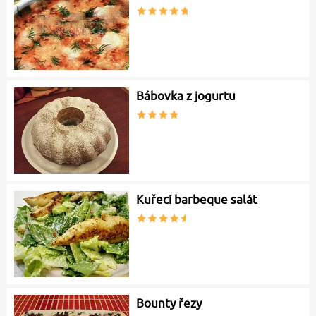
Bábovka z jogurtu
Kuřecí barbeque salát
Bounty řezy