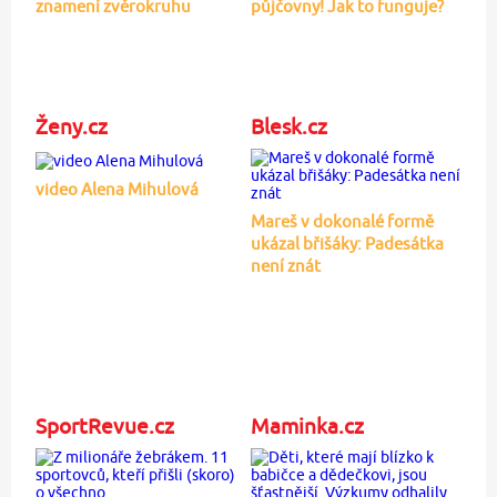
znamení zvěrokruhu
půjčovny! Jak to funguje?
Ženy.cz
Blesk.cz
video Alena Mihulová
Mareš v dokonalé formě
ukázal břišáky: Padesátka
není znát
SportRevue.cz
Maminka.cz