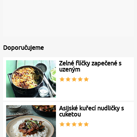
Doporučujeme
Zelné flíčky zapečené s
uzeným
Asijské kuřecí nudličky s
cuketou