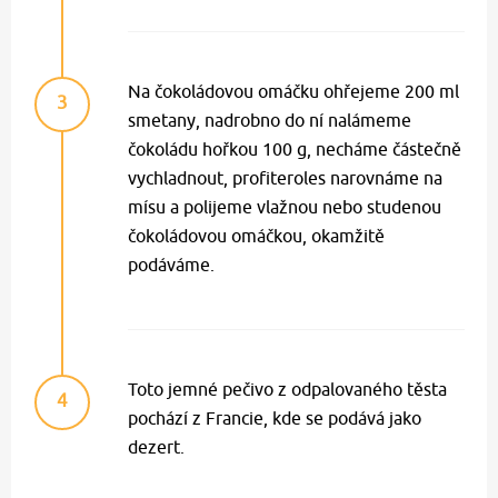
Na čokoládovou omáčku ohřejeme 200 ml
3
smetany, nadrobno do ní nalámeme
čokoládu hořkou 100 g, necháme částečně
vychladnout, profiteroles narovnáme na
mísu a polijeme vlažnou nebo studenou
čokoládovou omáčkou, okamžitě
podáváme.
Toto jemné pečivo z odpalovaného těsta
4
pochází z Francie, kde se podává jako
dezert.