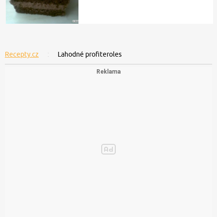
Recepty.cz
Lahodné profiteroles