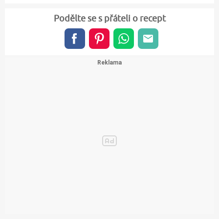
Podělte se s přáteli o recept