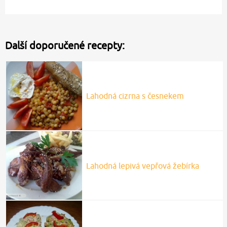
Další doporučené recepty:
Lahodná cizrna s česnekem
Lahodná lepivá vepřová žebírka