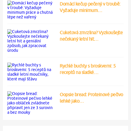
Domácí kečup pečený v troubě:
Vyžaduje minimum…
Cuketová zmrzlina? Vyzkoušejte
nečekaný letní hit…
Rychlé buchty s broskvemi: 5
receptů na sladké…
Oopsie bread: Proteinové pečivo
lehké jako…