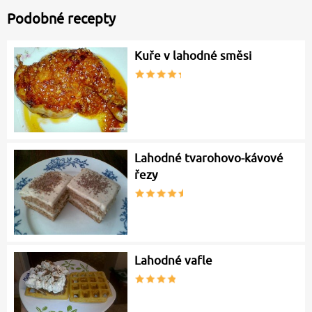
Podobné recepty
Kuře v lahodné směsi
Lahodné tvarohovo-kávové
řezy
Lahodné vafle