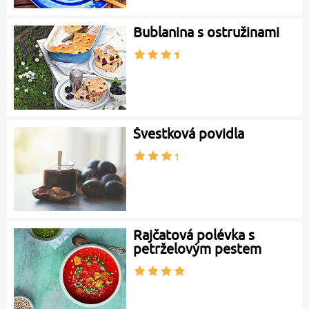
Bublanina s ostružinami
Švestková povidla
Rajčatová polévka s
petrželovým pestem