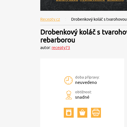
Recepty.cz
Drobenkový koláč s tvarohovou
Drobenkový koláč s tvaroh
rebarborou
autor:
recepty73
doba přípravy:
neuvedeno
obtížnost:
snadné