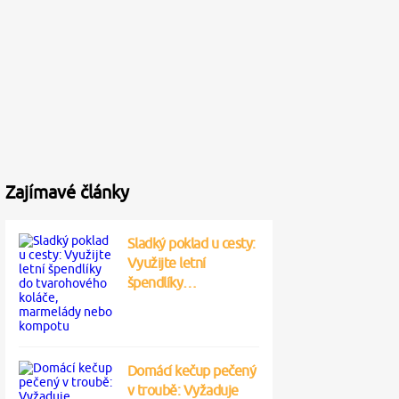
Zajímavé články
Sladký poklad u cesty:
Využijte letní
špendlíky…
Domácí kečup pečený
v troubě: Vyžaduje