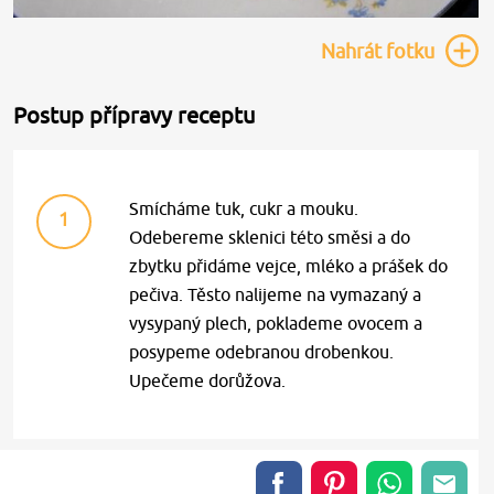
Nahrát
fotku
Postup přípravy receptu
Smícháme tuk, cukr a mouku.
1
Odebereme sklenici této směsi a do
zbytku přidáme vejce, mléko a prášek do
pečiva. Těsto nalijeme na vymazaný a
vysypaný plech, poklademe ovocem a
posypeme odebranou drobenkou.
Upečeme dorůžova.