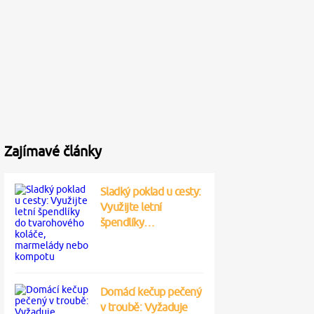
Zajímavé články
Sladký poklad u cesty:
Využijte letní
špendlíky…
Domácí kečup pečený
v troubě: Vyžaduje