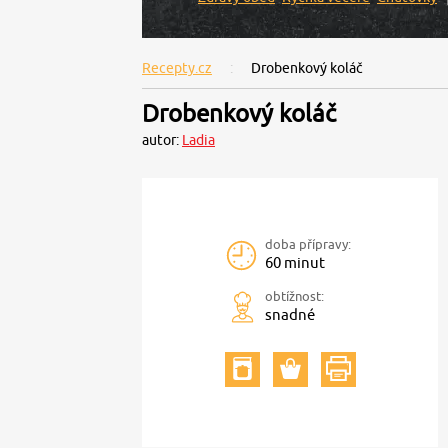
Recepty.cz
Drobenkový koláč
Drobenkový koláč
autor:
Ladia
doba přípravy:
60 minut
obtížnost:
snadné