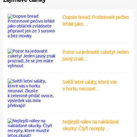
Oopsie bread: Proteinové pečivo
lehké jako…
Pozor na jedovaté cukety! Jeden
jasný znak…
Svěží letní saláty, které vás
v horku neunaví:…
Nejlepší nálev na nakládané
okurky: Čtyři recepty…