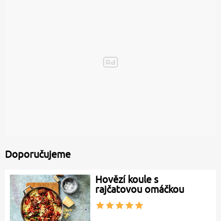
Doporučujeme
Hovězí koule s
rajčatovou omáčkou