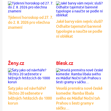
Týdenní horoskop od 27. 7.
Jaké barvy vám nejvíc sluší?
do 2. 8. 2026 pro všechna
Odhalte tajemství barevné
znamení
typologie a naučte se podle
ní oblékat
Ženy.cz
Blesk.cz
Šaty jako od návrháře?
Veselá premiéra nové české
Těchto 20 seženete v
komedie: Ramba líbala
běžných řetězcích do 1000
svého ex Mádla! Noční tah
korun
Prahou s šesti gramy v
sáčku…