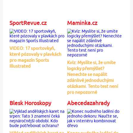
SportRevue.cz
Maminka.cz
VIDEO: 17 sportovkyň,
které pózovaly v plavkách
pro magazín Sports
Kvíz: Myslíte si, že umíte
Illustrated
logicky přemýšlet?
Nenechte se napálit
zdánlivě jednoduchými
otázkami. Tento test není
pro nepozorné
Blesk Horoskopy
Abecedazahrady