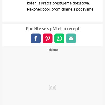
koření a krátce orestujeme dozlatova.
Nakonec obojí promícháme a podáváme.
Podělte se s přáteli o recept