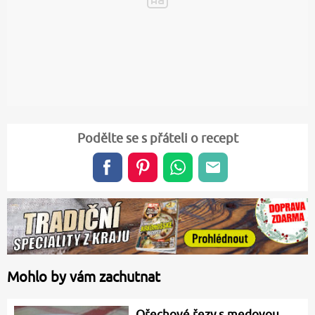
Podělte se s přáteli o recept
Mohlo by vám zachutnat
Ořechové řezy s medovou