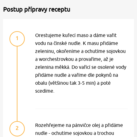
Postup přípravy receptu
Orestujeme kuřecí maso a dáme vařit
1
vodu na čínské nudle. K masu přidáme
zeleninu, okořeníme a ochutíme sojovkou
a worchestrovkou a provaříme, až je
zelenina měkká. Do vařící se osolené vody
přidáme nudle a vaříme dle pokynů na
obalu (většinou tak 3-5 min) a poté
scedíme.
Rozehřejeme na pánvičce olej a přidáme
2
nudle - ochutíme sojovkou a trochou