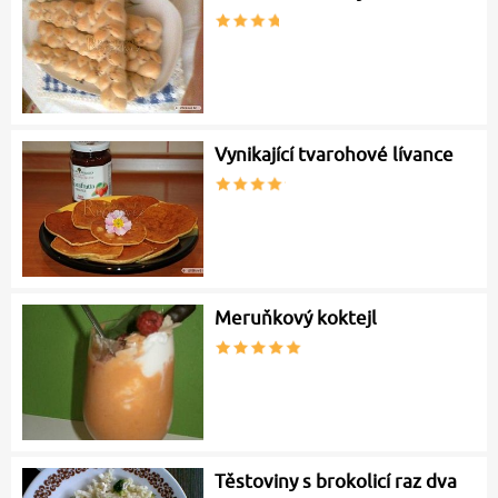
Vynikající tvarohové lívance
Meruňkový koktejl
Těstoviny s brokolicí raz dva