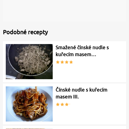
Podobné recepty
Smažené čínské nudle s
kuřecím masem…
Čínské nudle s kuřecím
masem III.