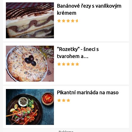
Banánové řezy s vanilkovým
krémem
"Rozetky" - šneci s
tvarohem a…
Pikantní marináda na maso