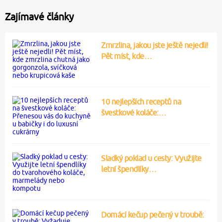
Zajímavé články
Zmrzlina, jakou jste ještě nejedli!
Pět míst, kde…
10 nejlepších receptů na
švestkové koláče:…
Sladký poklad u cesty: Využijte
letní špendlíky…
Domácí kečup pečený v troubě: