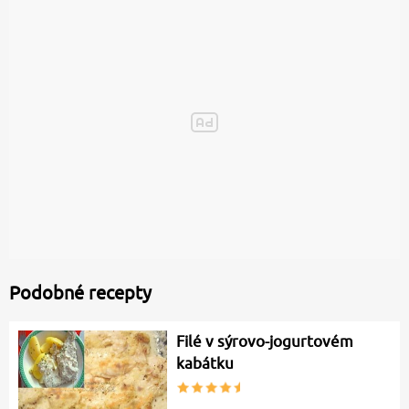
Podobné recepty
Filé v sýrovo-jogurtovém
kabátku