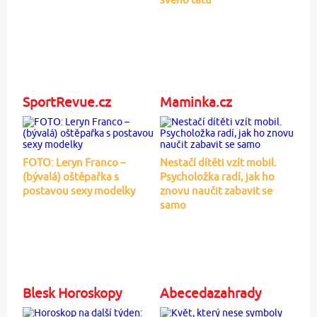
SportRevue.cz
Maminka.cz
FOTO: Leryn Franco –
Nestačí dítěti vzít mobil.
(bývalá) oštěpařka s
Psycholožka radí, jak ho
postavou sexy modelky
znovu naučit zabavit se
samo
Blesk Horoskopy
Abecedazahrady