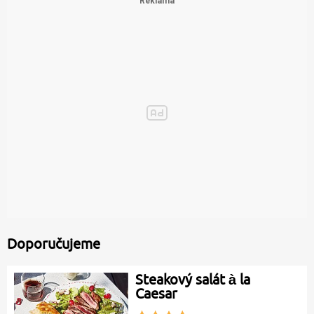
Doporučujeme
Steakový salát à la
Caesar