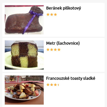
Beránek piškotový
Metr (šachovnice)
Francouzské toasty sladké