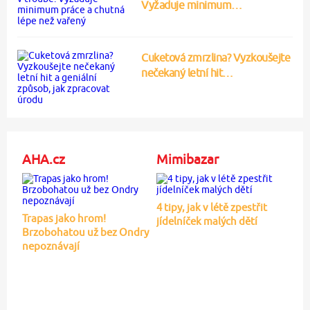
Vyžaduje minimum…
Cuketová zmrzlina? Vyzkoušejte
nečekaný letní hit…
AHA.cz
Mimibazar
4 tipy, jak v létě zpestřit
Trapas jako hrom!
jídelníček malých dětí
Brzobohatou už bez Ondry
nepoznávají