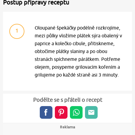
Postup přípravy receptu
Oloupané špekáčky podélně rozkrojíme,
1
mezi půlky vložíme plátek sýra obalený v
paprice a kolečko cibule, přitiskneme,
obtočíme plátky slaniny a po obou
stranách spíchneme párátkem. Potřeme
olejem, posypeme grilovacím kořením a
grilujeme po každé straně asi 3 minuty.
Podělte se s přáteli o recept