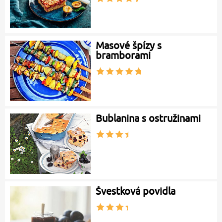
Masové špízy s
bramborami
Bublanina s ostružinami
Švestková povidla