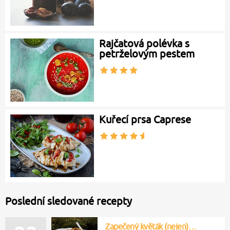
Rajčatová polévka s
petrželovým pestem
Kuřecí prsa Caprese
Poslední sledované recepty
Zapečený květák (nejen)…