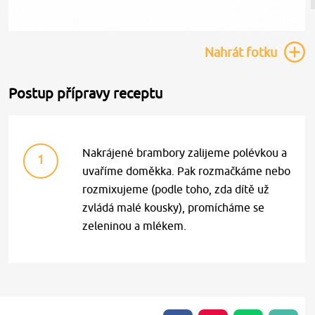
Nahrát
fotku
Postup přípravy receptu
Nakrájené brambory zalijeme polévkou a
1
uvaříme doměkka. Pak rozmačkáme nebo
rozmixujeme (podle toho, zda dítě už
zvládá malé kousky), promícháme se
zeleninou a mlékem.