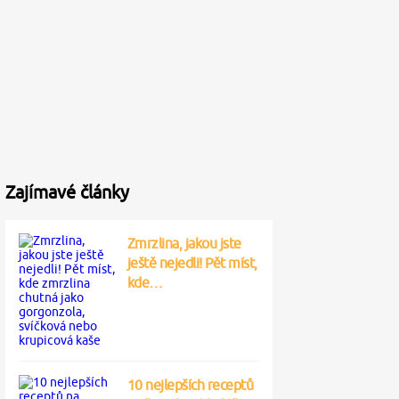
Zajímavé články
Zmrzlina, jakou jste
ještě nejedli! Pět míst,
kde…
10 nejlepších receptů