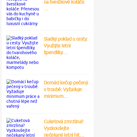
na švestkové koláče:
…
Sladký poklad u cesty:
Využijte letní
špendlíky…
Domácí kečup pečený
v troubě: Vyžaduje
minimum…
Cuketová zmrzlina?
Vyzkoušejte
nečekaný letní hit…