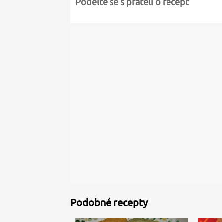
Podělte se s přáteli o recept
Podobné recepty