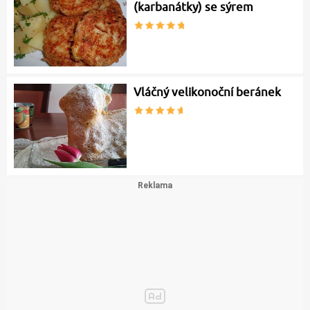
(karbanátky) se sýrem
Vláčný velikonoční beránek