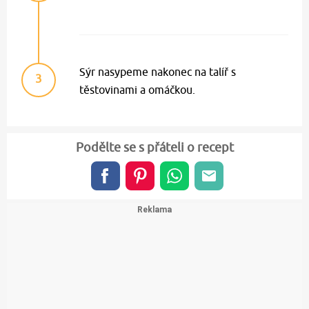
Sýr nasypeme nakonec na talíř s
3
těstovinami a omáčkou.
Podělte se s přáteli o recept