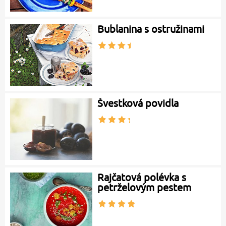
Bublanina s ostružinami
Švestková povidla
Rajčatová polévka s
petrželovým pestem