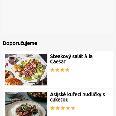
Doporučujeme
Steakový salát à la
Caesar
Asijské kuřecí nudličky s
cuketou