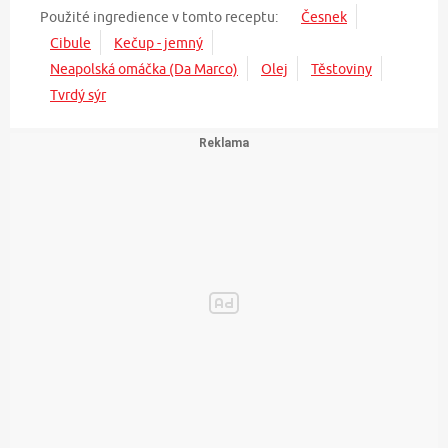
Použité ingredience v tomto receptu:
Česnek
Cibule
Kečup - jemný
Neapolská omáčka (Da Marco)
Olej
Těstoviny
Tvrdý sýr