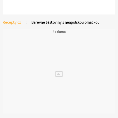
Recepty.cz
Barevné těstoviny s neapolskou omáčkou