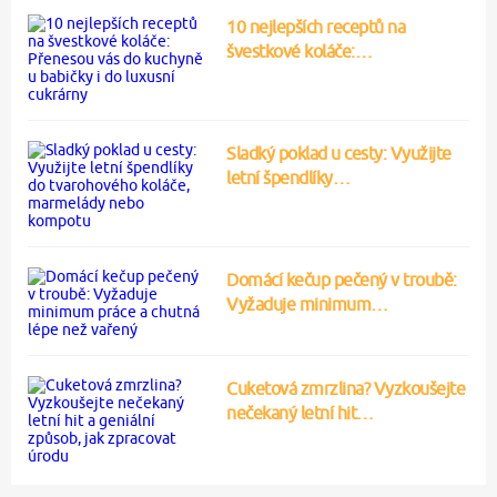
10 nejlepších receptů na
švestkové koláče:…
Sladký poklad u cesty: Využijte
letní špendlíky…
Domácí kečup pečený v troubě:
Vyžaduje minimum…
Cuketová zmrzlina? Vyzkoušejte
nečekaný letní hit…