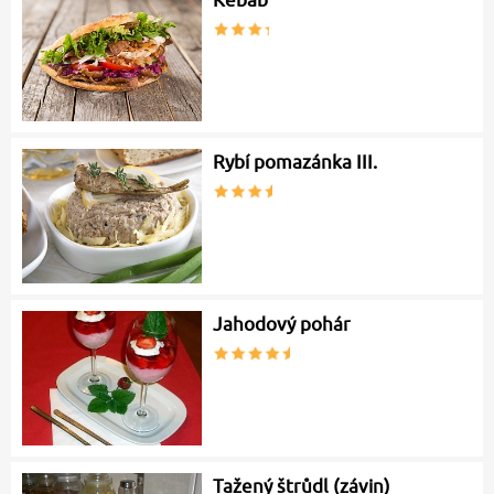
Kebab
Rybí pomazánka III.
Jahodový pohár
Tažený štrůdl (závin)