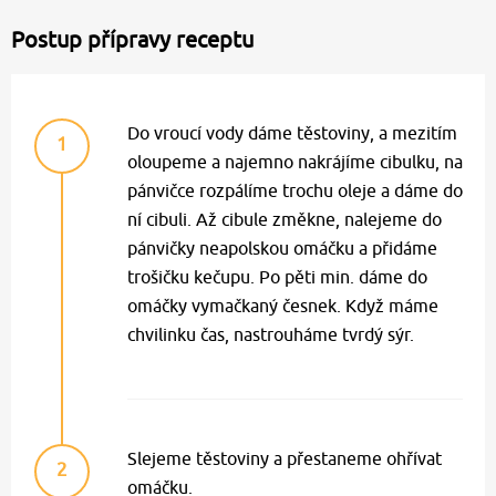
Postup přípravy receptu
Do vroucí vody dáme těstoviny, a mezitím
1
oloupeme a najemno nakrájíme cibulku, na
pánvičce rozpálíme trochu oleje a dáme do
ní cibuli. Až cibule změkne, nalejeme do
pánvičky neapolskou omáčku a přidáme
trošičku kečupu. Po pěti min. dáme do
omáčky vymačkaný česnek. Když máme
chvilinku čas, nastrouháme tvrdý sýr.
Slejeme těstoviny a přestaneme ohřívat
2
omáčku.