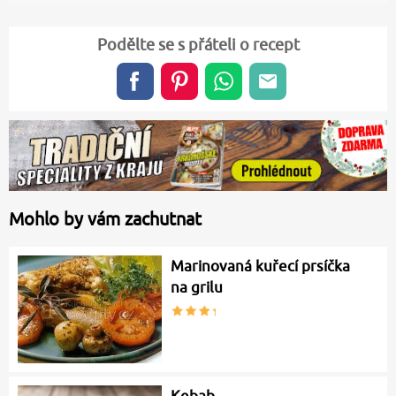
Podělte se s přáteli o recept
Mohlo by vám zachutnat
Marinovaná kuřecí prsíčka
na grilu