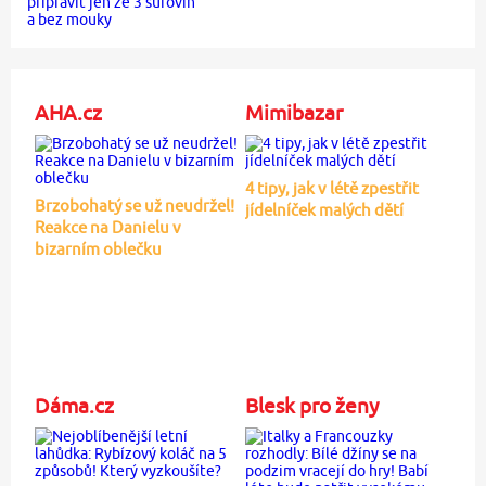
AHA.cz
Mimibazar
4 tipy, jak v létě zpestřit
Brzobohatý se už neudržel!
jídelníček malých dětí
Reakce na Danielu v
bizarním oblečku
Dáma.cz
Blesk pro ženy