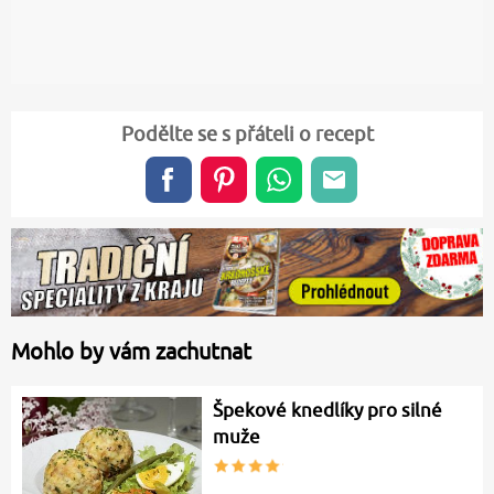
Podělte se s přáteli o recept
Mohlo by vám zachutnat
Špekové knedlíky pro silné
muže