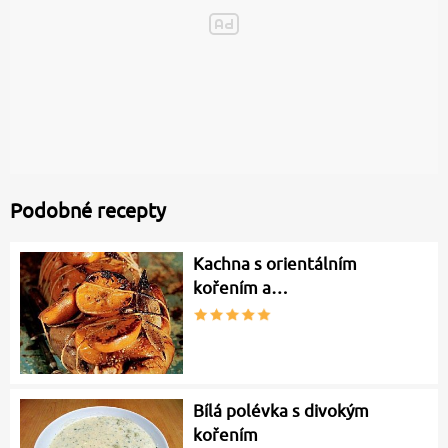
Podobné recepty
Kachna s orientálním
kořením a…
Bílá polévka s divokým
kořením