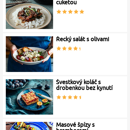
cuketou
Řecký salát s olivami
Švestkový koláč s
drobenkou bez kynutí
Masové špízy s