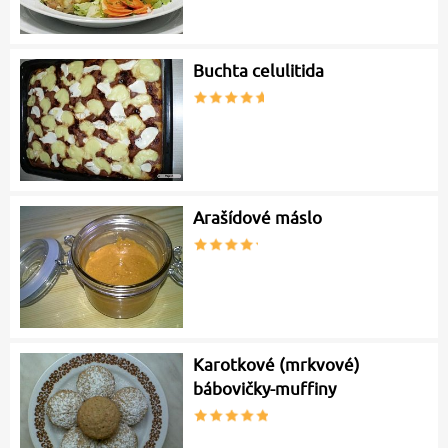
Buchta celulitida
Arašídové máslo
Karotkové (mrkvové)
bábovičky-muffiny