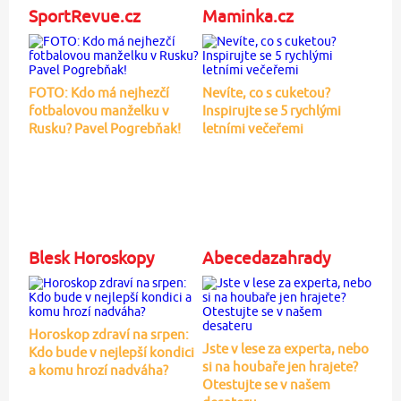
SportRevue.cz
Maminka.cz
FOTO: Kdo má nejhezčí
Nevíte, co s cuketou?
fotbalovou manželku v
Inspirujte se 5 rychlými
Rusku? Pavel Pogrebňak!
letními večeřemi
Blesk Horoskopy
Abecedazahrady
Horoskop zdraví na srpen:
Jste v lese za experta, nebo
Kdo bude v nejlepší kondici
si na houbaře jen hrajete?
a komu hrozí nadváha?
Otestujte se v našem