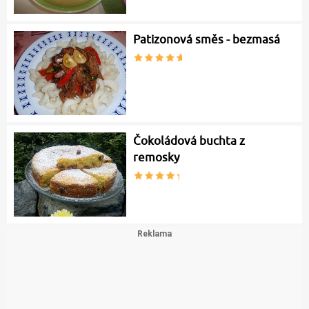
Patizonová směs - bezmasá
Čokoládová buchta z
remosky