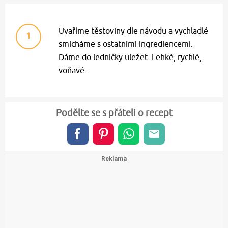
Uvaříme těstoviny dle návodu a vychladlé
1
smícháme s ostatními ingrediencemi.
Dáme do ledničky uležet. Lehké, rychlé,
voňavé.
Podělte se s přáteli o recept