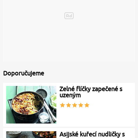
Doporučujeme
Zelné flíčky zapečené s
uzeným
Asijské kuřecí nudličky s