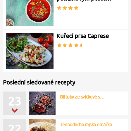
Kuřecí prsa Caprese
Poslední sledované recepty
Bifteky ze svíčkové s…
23
Jednoduchá rajská omáčka
22