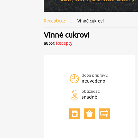
Recepty.cz
Vinné cukroví
Vinné cukroví
autor:
Recepty
doba přípravy:
neuvedeno
obtížnost:
snadné