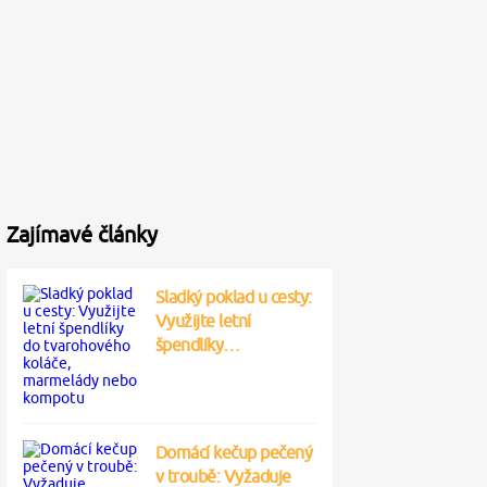
Zajímavé články
Sladký poklad u cesty:
Využijte letní
špendlíky…
Domácí kečup pečený
v troubě: Vyžaduje