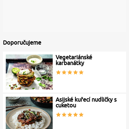
Doporučujeme
Vegetariánské
karbanátky
Asijské kuřecí nudličky s
cuketou