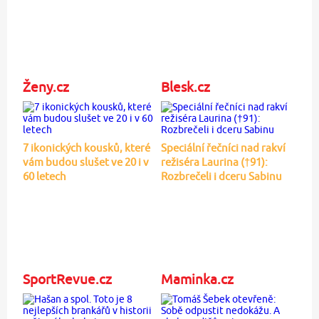
Ženy.cz
Blesk.cz
7 ikonických kousků, které
Speciální řečníci nad rakví
vám budou slušet ve 20 i v
režiséra Laurina (†91):
60 letech
Rozbrečeli i dceru Sabinu
SportRevue.cz
Maminka.cz