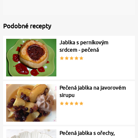
Podobné recepty
Jablka s perníkovým
srdcem - pečená
Pečená jablka na javorovém
sirupu
Pečená jablka s ořechy,