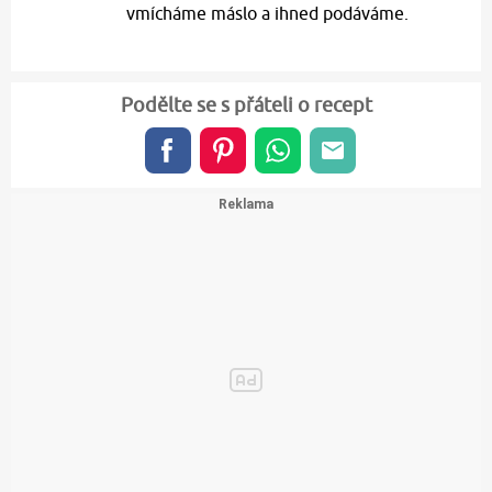
vmícháme máslo a ihned podáváme.
Podělte se s přáteli o recept