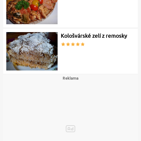
Kološvárské zelí z remosky