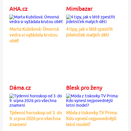
AHA.cz
Mimibazar
Marta Kubišová: Úmorná
4 tipy, jak v létě zpestřit
vedra si vyžádala krutou
jídelníček malých dětí
oběť
Dáma.cz
Blesk pro ženy
Týdenní horoskop od 3. do
Móda z tiskovky TV Prima:
9. srpna 2026 pro všechna
Kdo vynesl nejpovednější
znamení
letní model?