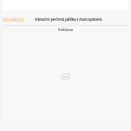
Recepty.cz
Vánoční pečená jablka s marcipánem