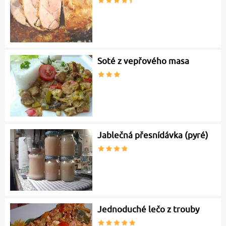
Soté z vepřového masa
Jablečná přesnídávka (pyré)
Jednoduché lečo z trouby