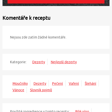
Komentáře k receptu
Nejsou zde zatím žádné komentáře.
Kategorie:
Dezerty
Nejlepší dezerty
Moučníky
Dezerty
Pečení
Vaření
Šlehání
Vánoce
Slovník pojmů
Použité ingredience v tomto receptu:
Bílé víno