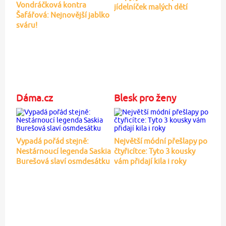
Vondráčková kontra
jídelníček malých dětí
Šafářová: Nejnovější jablko
sváru!
Dáma.cz
Blesk pro ženy
Vypadá pořád stejně:
Největší módní přešlapy po
Nestárnoucí legenda Saskia
čtyřicítce: Tyto 3 kousky
Burešová slaví osmdesátku
vám přidají kila i roky