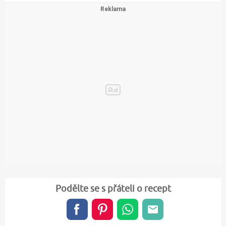
Podělte se s přáteli o recept