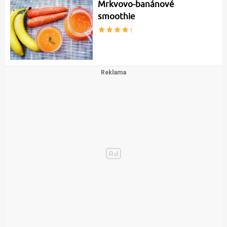
Mrkvovo-banánové
smoothie