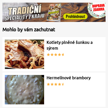
Mohlo by vám zachutnat
Kotlety plněné šunkou a
sýrem
Hermelínové brambory