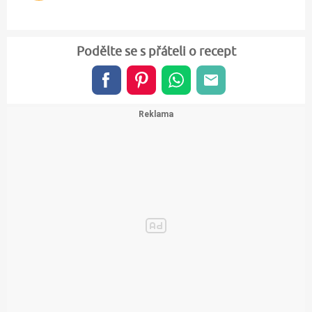
Podělte se s přáteli o recept