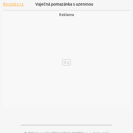
Recepty.cz
Vaječná pomazánka s uzeninou