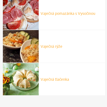
Vaječná pomazánka s Vysočinou
Vaječná rýže
Vaječná tlačenka