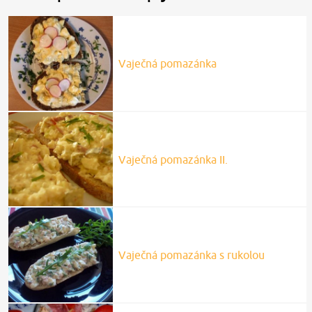
Vaječná pomazánka
Vaječná pomazánka II.
Vaječná pomazánka s rukolou