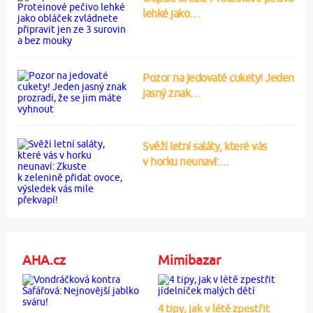
lehké jako…
Pozor na jedovaté cukety! Jeden
jasný znak…
Svěží letní saláty, které vás
v horku neunaví:…
AHA.cz
Mimibazar
4 tipy, jak v létě zpestřit