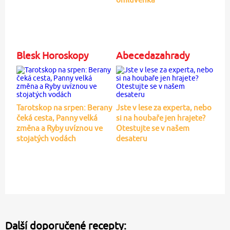
Blesk Horoskopy
Abecedazahrady
Tarotskop na srpen: Berany
Jste v lese za experta, nebo
čeká cesta, Panny velká
si na houbaře jen hrajete?
změna a Ryby uvíznou ve
Otestujte se v našem
stojatých vodách
desateru
Další doporučené recepty: