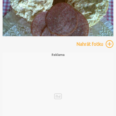
Nahrát
fotku