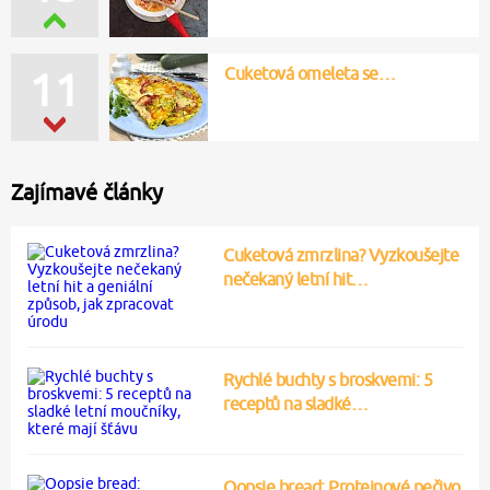
Cuketová omeleta se…
11
Zajímavé články
Cuketová zmrzlina? Vyzkoušejte
nečekaný letní hit…
Rychlé buchty s broskvemi: 5
receptů na sladké…
Oopsie bread: Proteinové pečivo