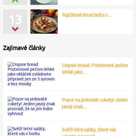
Rajčatová bruschetta s…
13
Zajímavé články
Oopsie bread: Proteinové pečivo
lehké jako…
Pozor na jedovaté cukety! Jeden
jasný znak…
Svěží letní saláty, které vás