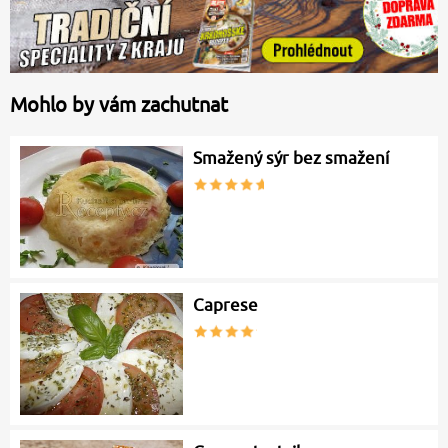
Mohlo by vám zachutnat
Smažený sýr bez smažení
Caprese