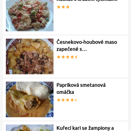
Česnekovo-houbové maso
zapečené s…
Papriková smetanová
omáčka
Kuřecí kari se žampiony a