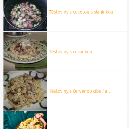
Těstoviny s cuketou a slaninkou
Těstoviny s čekankou
Těstoviny s červenou cibulí a…