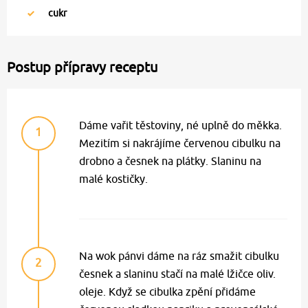
cukr
Postup přípravy receptu
Dáme vařit těstoviny, né uplně do měkka.
1
Mezitím si nakrájíme červenou cibulku na
drobno a česnek na plátky. Slaninu na
malé kostičky.
Na wok pánvi dáme na ráz smažit cibulku
2
česnek a slaninu stačí na malé lžičce oliv.
oleje. Když se cibulka zpění přidáme