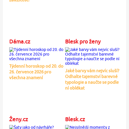
Dáma.cz
Blesk pro ženy
Týdenní horoskop od 20. do
Jaké barvy vám nejvíc sluší?
26. července 2026 pro
Odhalte tajemství barevné
všechna znamení
typologie a naučte se podle
ní oblékat
Ženy.cz
Blesk.cz