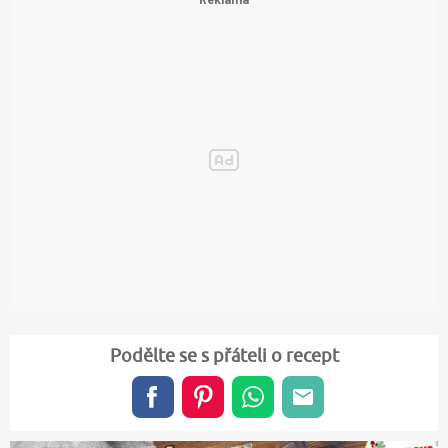
Podělte se s přáteli o recept