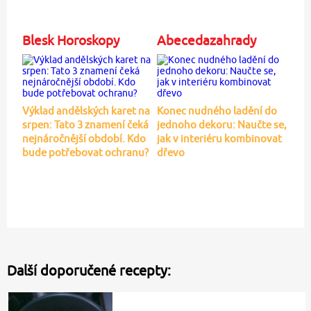
Blesk Horoskopy
Abecedazahrady
Výklad andělských karet na
Konec nudného ladění do
srpen: Tato 3 znamení čeká
jednoho dekoru: Naučte se,
nejnáročnější období. Kdo
jak v interiéru kombinovat
bude potřebovat ochranu?
dřevo
Další doporučené recepty: