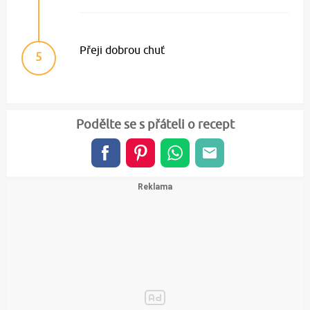
Přeji dobrou chuť
5
Podělte se s přáteli o recept