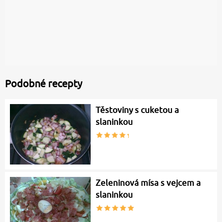
Podobné recepty
Těstoviny s cuketou a
slaninkou
Zeleninová mísa s vejcem a
slaninkou