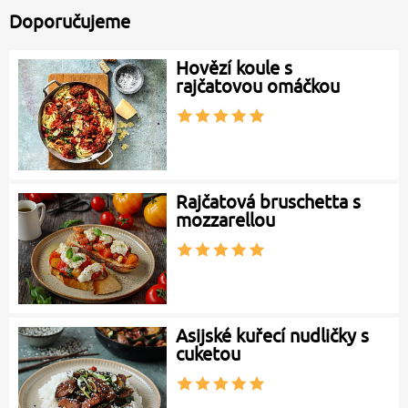
Doporučujeme
Hovězí koule s
rajčatovou omáčkou
Rajčatová bruschetta s
mozzarellou
Asijské kuřecí nudličky s
cuketou