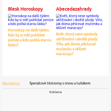
Blesk Horoskopy
Abecedazahrady
Horoskop na další týden:
Květ, který nese symboly
Kdo by si měl pohlídat
ukřižování i skvělé plody:
peníze a kdo potká starou
Víte, jak doma pěstovat
lásku?
mučenku a sklízet
maracuju?
Recepty.cz
Špenátové těstoviny s nivou a tuňákem