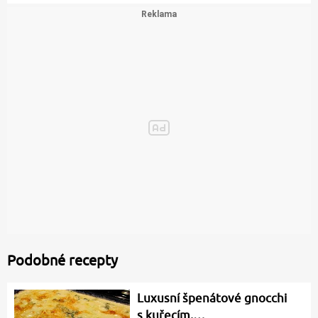
Podobné recepty
Luxusní špenátové gnocchi
s kuřecím,…