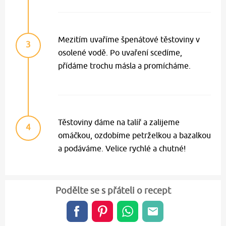
Mezitím uvaříme špenátové těstoviny v
3
osolené vodě. Po uvaření scedíme,
přídáme trochu másla a promícháme.
Těstoviny dáme na talíř a zalijeme
4
omáčkou, ozdobíme petrželkou a bazalkou
a podáváme. Velice rychlé a chutné!
Podělte se s přáteli o recept