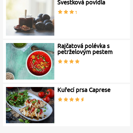
Švestková povidla
Rajčatová polévka s
petrželovým pestem
Kuřecí prsa Caprese