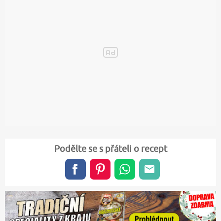
Podělte se s přáteli o recept