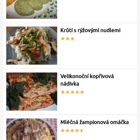
Krůtí s rýžovými nudlemi
Velikonoční kopřivová
nádivka
Mléčná žampionová omáčka