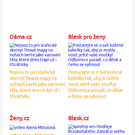
Dáma.cz
Blesk pro ženy
Nejsou to jen stařecké
Postarejte se o své kožené
skvrny! Tmavé mapy na
kabelky tak, aby je mohly
nohách berte jako varování
nosit ještě vaše vnučky!
těla, které dnes trápí už i
Odbornice poradí, co dělat
třicátníky
a čemu se vyhnout
Ženy.cz
Blesk.cz