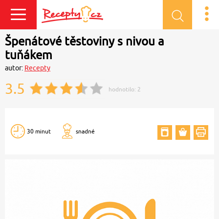
Přihlásit se
Špenátové těstoviny s nivou a
tuňákem
autor:
Recepty
3.5
hodnotilo:
2
30 minut
snadné