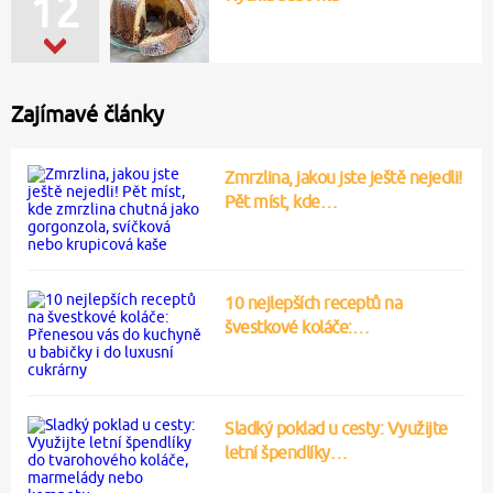
12
Zajímavé články
Zmrzlina, jakou jste ještě nejedli!
Pět míst, kde…
10 nejlepších receptů na
švestkové koláče:…
Sladký poklad u cesty: Využijte
letní špendlíky…