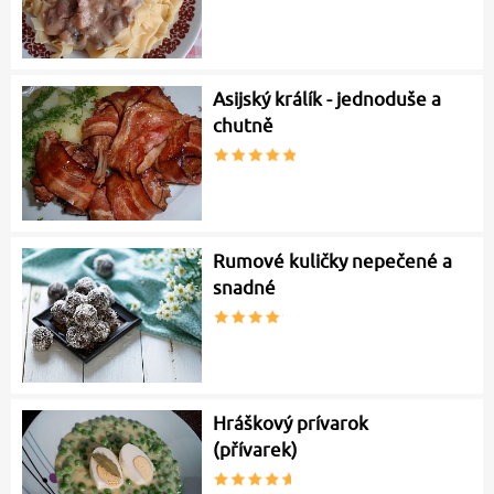
Asijský králík - jednoduše a
chutně
Rumové kuličky nepečené a
snadné
Hráškový prívarok
(přívarek)