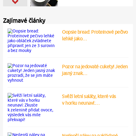
Zajímavé články
Oopsie bread: Proteinové pečivo
lehké jako…
Pozor na jedovaté cukety! Jeden
jasný znak…
Svěží letní saláty, které vás
v horku neunaví:…
Nejlepší nálev na nakládané