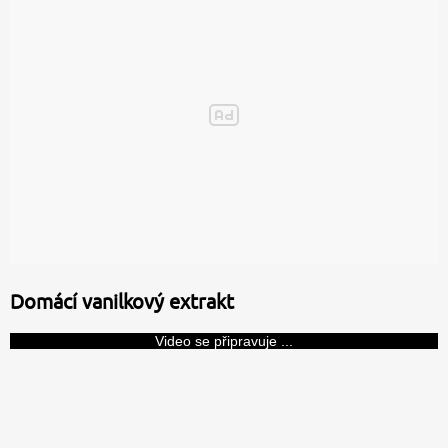
Domácí vanilkový extrakt
Video se připravuje ...