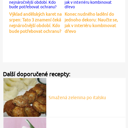
Výklad andělských karet na
Konec nudného ladění do
srpen: Tato 3 znamení čeká
jednoho dekoru: Naučte se,
nejnáročnější období. Kdo
jak v interiéru kombinovat
bude potřebovat ochranu?
dřevo
Další doporučené recepty:
Smažená zelenina po italsku