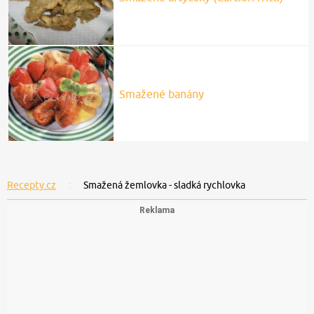
Smažené banány
Recepty.cz
Smažená žemlovka - sladká rychlovka