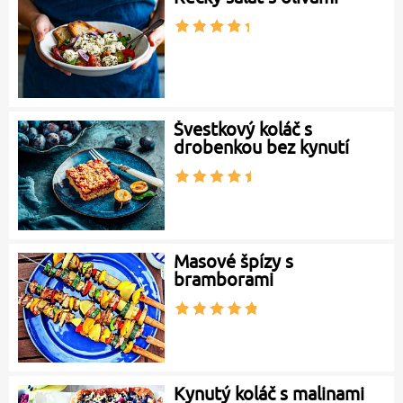
Švestkový koláč s
drobenkou bez kynutí
Masové špízy s
bramborami
Kynutý koláč s malinami