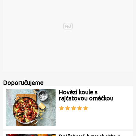
Doporučujeme
Hovězí koule s
rajčatovou omáčkou