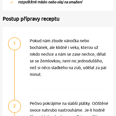
rozpuštěné máslo
nebo olej na smažení
Postup přípravy receptu
Pokud nám zbude vánočka nebo
1
bochánek, ale klidně i veka, kterou už
nikdo nechce a nám se zase nechce, dělat
se se žemlovkou, není nic jednoduššího,
než si něco sladkého na zub, udělat za pár
minut.
Pečivo pokrájíme na slabší plátky. Očištěné
2
ovoce nahrubo nastrouháme. Je-li hodně