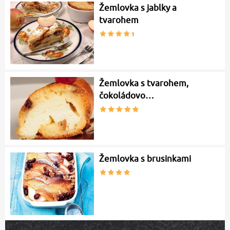
Žemlovka s jablky a
tvarohem
Žemlovka s tvarohem,
čokoládovo…
Žemlovka s brusinkami