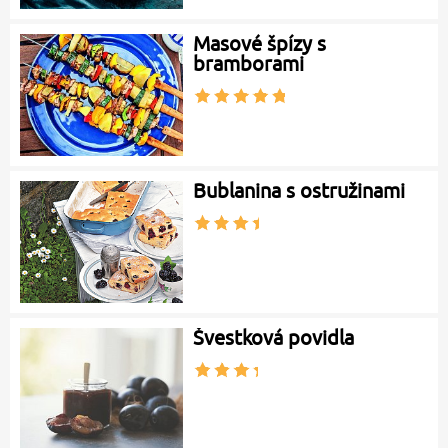
Masové špízy s
bramborami
Bublanina s ostružinami
Švestková povidla