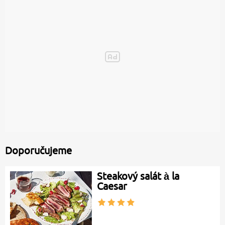
Doporučujeme
Steakový salát à la
Caesar