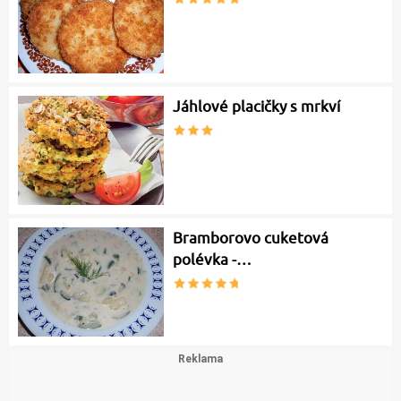
Jáhlové placičky s mrkví
Bramborovo cuketová
polévka -…