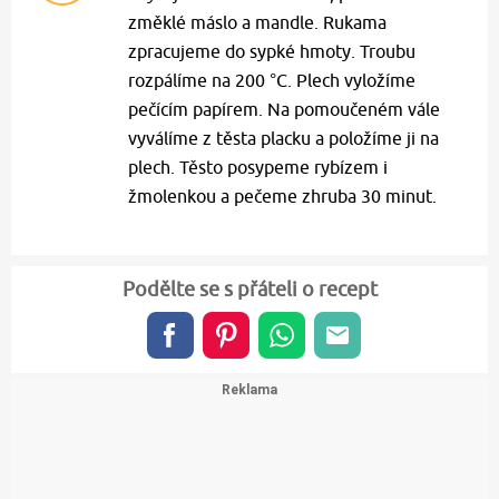
změklé máslo a mandle. Rukama
zpracujeme do sypké hmoty. Troubu
rozpálíme na 200 °C. Plech vyložíme
pečícím papírem. Na pomoučeném vále
vyválíme z těsta placku a položíme ji na
plech. Těsto posypeme rybízem i
žmolenkou a pečeme zhruba 30 minut.
Podělte se s přáteli o recept