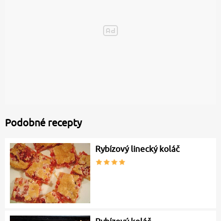
Podobné recepty
Rybízový linecký koláč