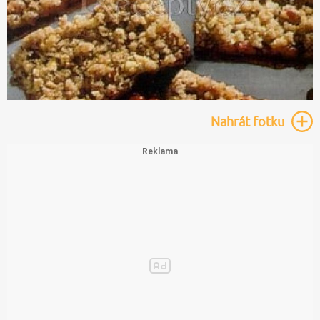
Nahrát
fotku