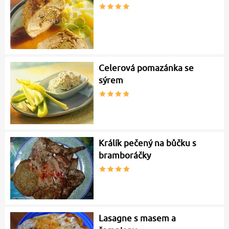
Celerová pomazánka se
sýrem
Králík pečený na bůčku s
bramboráčky
Lasagne s masem a