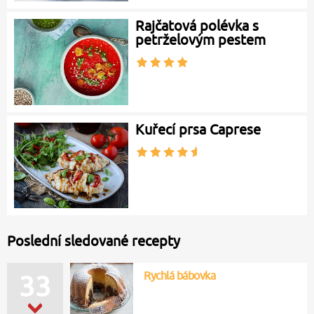
Rajčatová polévka s
petrželovým pestem
Kuřecí prsa Caprese
Poslední sledované recepty
Rychlá bábovka
33