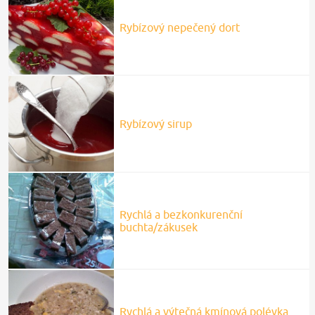
Rybízový nepečený dort
Rybízový sirup
Rychlá a bezkonkurenční
buchta/zákusek
Rychlá a výtečná kmínová polévka