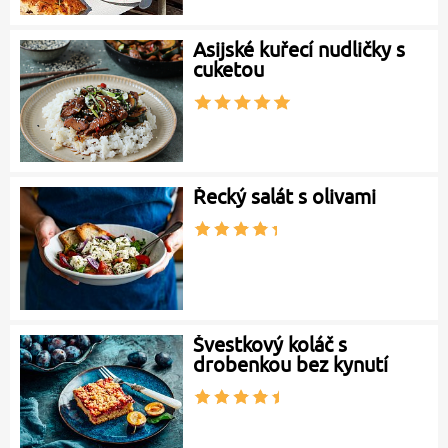
Asijské kuřecí nudličky s
cuketou
Řecký salát s olivami
Švestkový koláč s
drobenkou bez kynutí