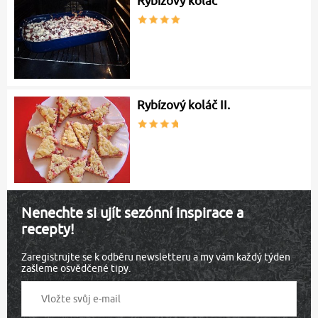
Rybízový koláč
Rybízový koláč II.
Nenechte si ujít sezónní inspirace a
recepty!
Zaregistrujte se k odběru newsletteru a my vám každý týden
zašleme osvědčené tipy.