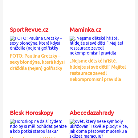
SportRevue.cz
Maminka.cz
FOTO: Paulina Gretzky –
„Nejsme dětské hřiště,
sexy blondýna, která kdysi
hlídejte si své děti!“ Majitel
dráždila (nejen) golfistky
restaurace zavedl
nekompromisní pravidla
Blesk Horoskopy
Abecedazahrady