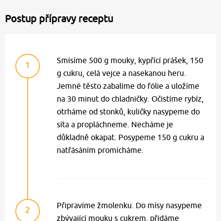
Postup přípravy receptu
Smísíme 500 g mouky, kypřící prášek, 150
1
g cukru, celá vejce a nasekanou heru.
Jemné těsto zabalíme do fólie a uložíme
na 30 minut do chladničky. Očistíme rybíz,
otrháme od stonků, kuličky nasypeme do
síta a propláchneme. Necháme je
důkladně okapat. Posypeme 150 g cukru a
natřásáním promícháme.
Připravíme žmolenku. Do mísy nasypeme
2
zbývající mouku s cukrem, přidáme