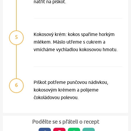
natřít na piškot.
Kokosový krém: kokos spaříme horkým
5
mlékem. Máslo utřeme s cukrem a
vmícháme vychladlou kokosovou hmotu.
Piškot potřeme punčovou nádivkou,
6
kokosovým krémem a polijeme
čokoládovou polevou.
Podělte se s přáteli o recept