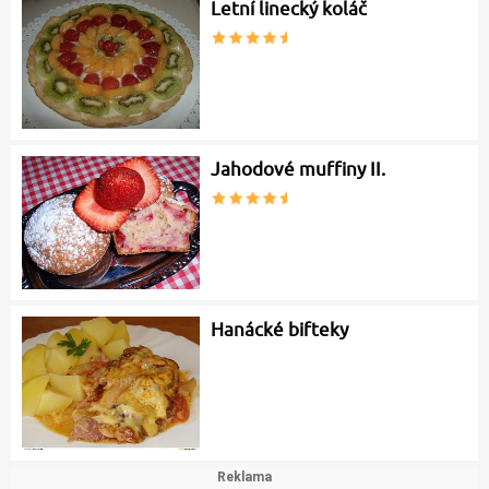
Letní linecký koláč
Jahodové muffiny II.
Hanácké bifteky