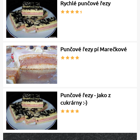
Rychlé punčové řezy
Punčové řezy pí Marečkové
Punčové řezy - jako z
cukrárny :-)