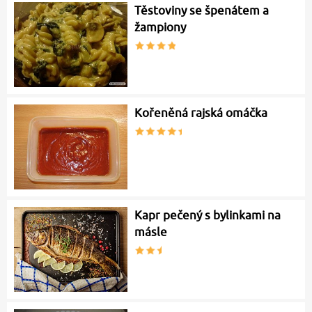
Těstoviny se špenátem a
žampiony
Kořeněná rajská omáčka
Kapr pečený s bylinkami na
másle