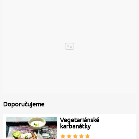
Doporučujeme
Vegetariánské
karbanátky