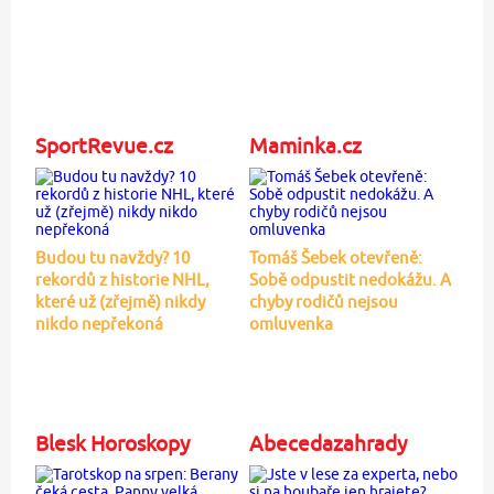
SportRevue.cz
Maminka.cz
Budou tu navždy? 10
Tomáš Šebek otevřeně:
rekordů z historie NHL,
Sobě odpustit nedokážu. A
které už (zřejmě) nikdy
chyby rodičů nejsou
nikdo nepřekoná
omluvenka
Blesk Horoskopy
Abecedazahrady