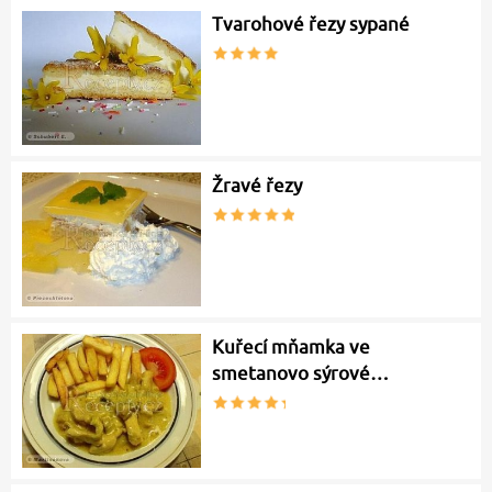
Tvarohové řezy sypané
Žravé řezy
Kuřecí mňamka ve
smetanovo sýrové…