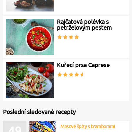
Rajčatová polévka s
petrželovým pestem
Kuřecí prsa Caprese
Poslední sledované recepty
Masové špízy s bramborami
49