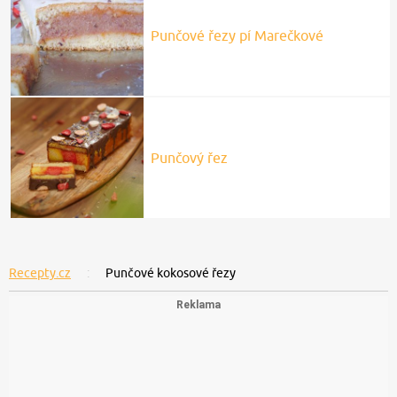
Punčové řezy pí Marečkové
Punčový řez
Recepty.cz
Punčové kokosové řezy