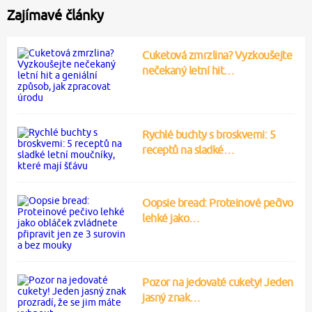
Zajímavé články
Cuketová zmrzlina? Vyzkoušejte
nečekaný letní hit…
Rychlé buchty s broskvemi: 5
receptů na sladké…
Oopsie bread: Proteinové pečivo
lehké jako…
Pozor na jedovaté cukety! Jeden
jasný znak…