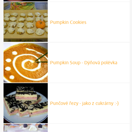
Pumpkin Cookies
Pumpkin Soup - Dýňová polévka
Punčové řezy - jako z cukrárny :-)