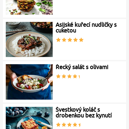
Asijské kuřecí nudličky s
cuketou
Řecký salát s olivami
Švestkový koláč s
drobenkou bez kynutí