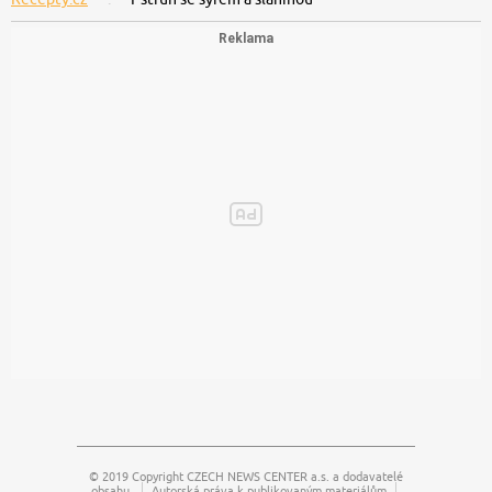
© 2019 Copyright
CZECH NEWS CENTER a.s.
a dodavatelé
obsahu.
Autorská práva k publikovaným materiálům