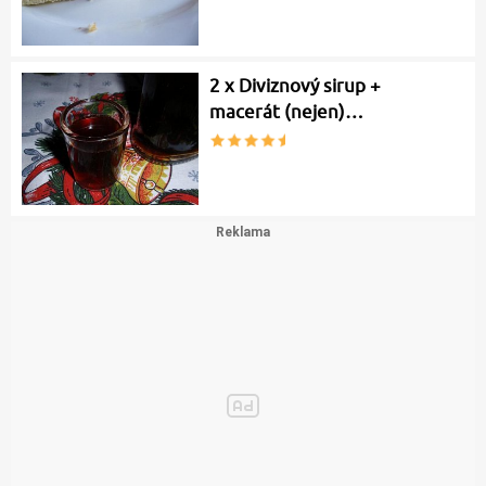
2 x Diviznový sirup +
macerát (nejen)…