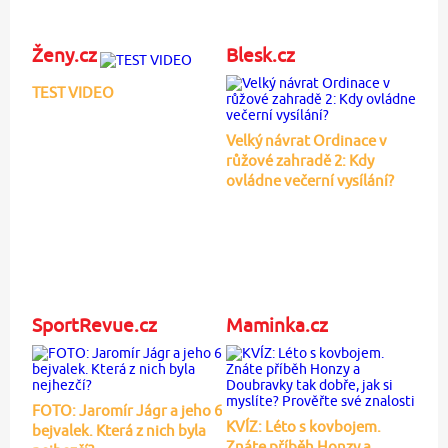
Ženy.cz
Blesk.cz
TEST VIDEO
Velký návrat Ordinace v
růžové zahradě 2: Kdy
ovládne večerní vysílání?
SportRevue.cz
Maminka.cz
FOTO: Jaromír Jágr a jeho 6
KVÍZ: Léto s kovbojem.
bejvalek. Která z nich byla
Znáte příběh Honzy a