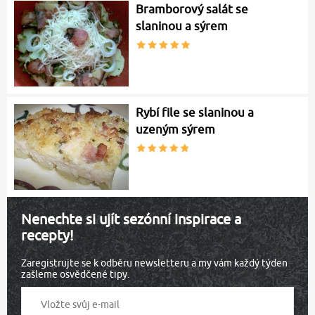
Bramborový salát se
slaninou a sýrem
Rybí file se slaninou a
uzeným sýrem
Nenechte si ujít sezónní inspirace a
recepty!
Zaregistrujte se k odběru newsletteru a my vám každý týden
zašleme osvědčené tipy.