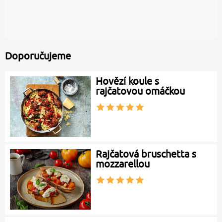
Doporučujeme
Hovězí koule s
rajčatovou omáčkou
Rajčatová bruschetta s
mozzarellou