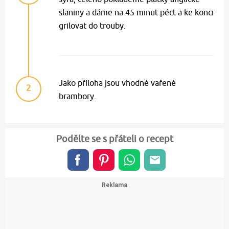
slaniny a dáme na 45 minut péct a ke konci
grilovat do trouby.
Jako příloha jsou vhodné vařené
2
brambory.
Podělte se s přáteli o recept