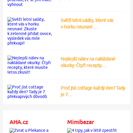
Svěží letní saláty, které vás
v horku neunaví:…
Nejlepší nálev na nakládané
okurky: Čtyři recepty…
Proč jíst cottage každý den? Tady
je 7…
AHA.cz
Mimibazar