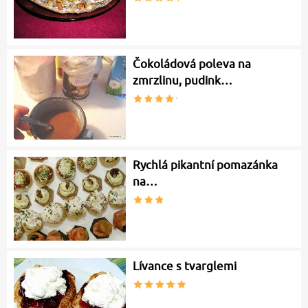
Čokoládová poleva na
zmrzlinu, pudink…
Rychlá pikantní pomazánka
na…
Lívance s tvarglemi