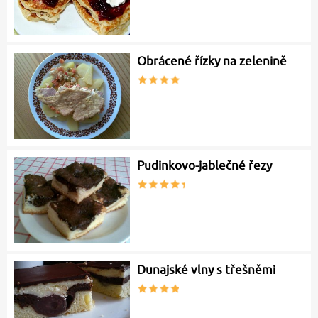
Obrácené řízky na zelenině
Pudinkovo-jablečné řezy
Dunajské vlny s třešněmi