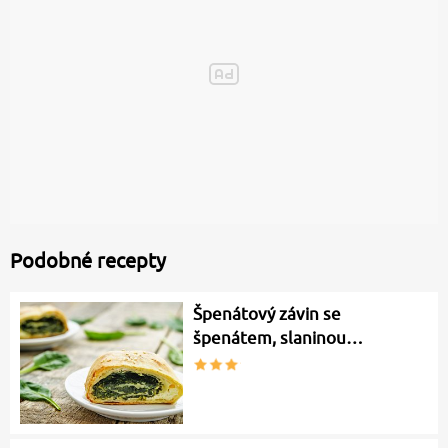
Podobné recepty
Špenátový závin se
špenátem, slaninou…