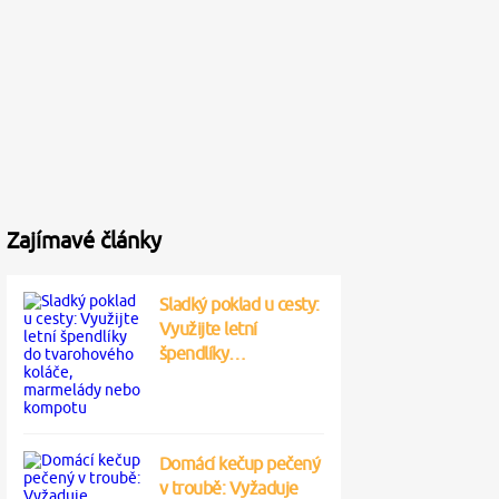
Zajímavé články
Sladký poklad u cesty:
Využijte letní
špendlíky…
Domácí kečup pečený
v troubě: Vyžaduje