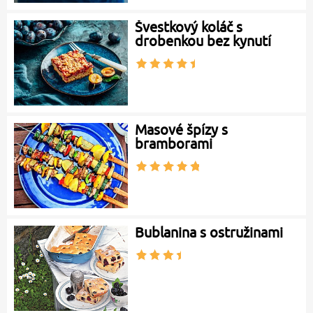
Švestkový koláč s
drobenkou bez kynutí
Masové špízy s
bramborami
Bublanina s ostružinami