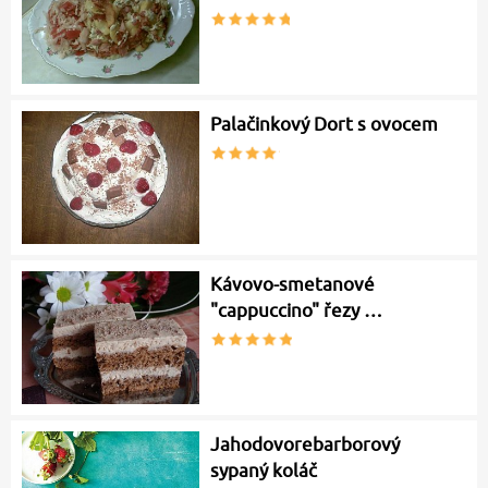
Palačinkový Dort s ovocem
Kávovo-smetanové
"cappuccino" řezy …
Jahodovorebarborový
sypaný koláč