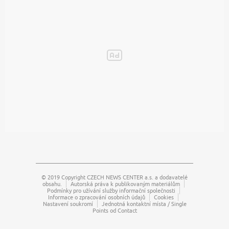
© 2019 Copyright
CZECH NEWS CENTER a.s.
a dodavatelé
obsahu.
Autorská práva k publikovaným materiálům
Podmínky pro užívání služby informační společnosti
Informace o zpracování osobních údajů
Cookies
Nastavení soukromí
Jednotná kontaktní místa / Single
Points od Contact