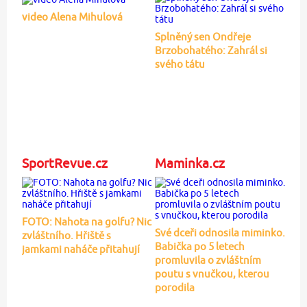
video Alena Mihulová
Splněný sen Ondřeje
Brzobohatého: Zahrál si
svého tátu
SportRevue.cz
Maminka.cz
FOTO: Nahota na golfu? Nic
Své dceři odnosila miminko.
zvláštního. Hřiště s
Babička po 5 letech
jamkami naháče přitahují
promluvila o zvláštním
poutu s vnučkou, kterou
porodila