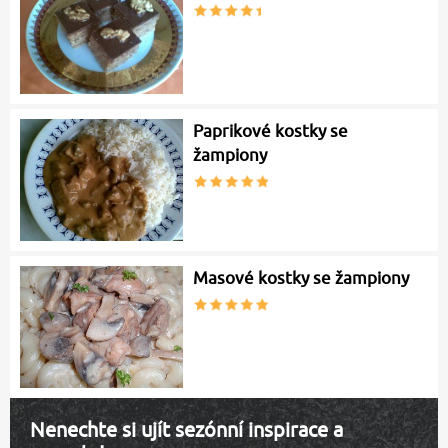
Paprikové kostky se
žampiony
Masové kostky se žampiony
Nenechte si ujít sezónní inspirace a