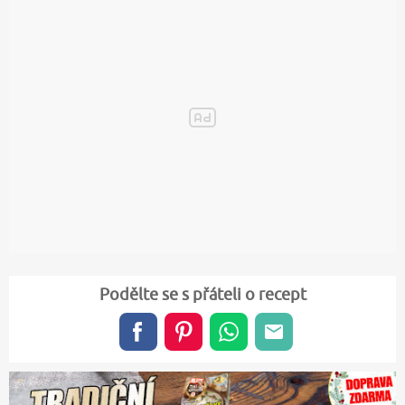
Podělte se s přáteli o recept