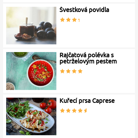
Švestková povidla
Rajčatová polévka s
petrželovým pestem
Kuřecí prsa Caprese