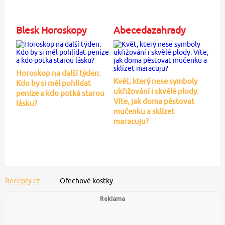
Blesk Horoskopy
Abecedazahrady
Horoskop na další týden:
Květ, který nese symboly
Kdo by si měl pohlídat
ukřižování i skvělé plody:
peníze a kdo potká starou
Víte, jak doma pěstovat
lásku?
mučenku a sklízet
maracuju?
Recepty.cz
Ořechové kostky