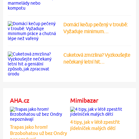
Domácí kečup pečený v troubě:
Vyžaduje minimum…
Cuketová zmrzlina? Vyzkoušejte
nečekaný letní hit…
AHA.cz
Mimibazar
4 tipy, jak v létě zpestřit
Trapas jako hrom!
jídelníček malých dětí
Brzobohatou už bez Ondry