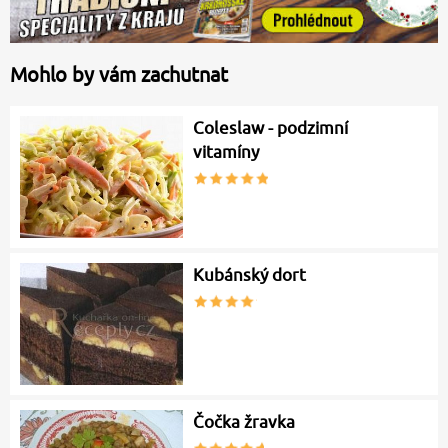
Mohlo by vám zachutnat
Coleslaw - podzimní
vitamíny
Kubánský dort
Čočka žravka