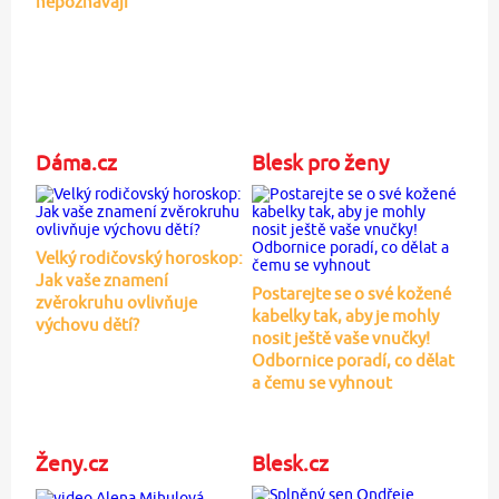
nepoznávají
Dáma.cz
Blesk pro ženy
Velký rodičovský horoskop:
Jak vaše znamení
Postarejte se o své kožené
zvěrokruhu ovlivňuje
kabelky tak, aby je mohly
výchovu dětí?
nosit ještě vaše vnučky!
Odbornice poradí, co dělat
a čemu se vyhnout
Ženy.cz
Blesk.cz