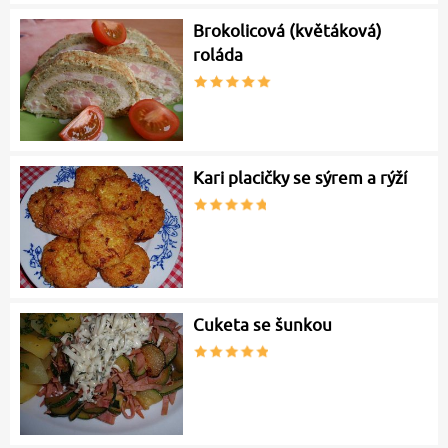
Brokolicová (květáková)
roláda
Kari placičky se sýrem a rýží
Cuketa se šunkou