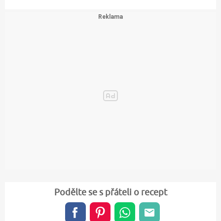
Podělte se s přáteli o recept