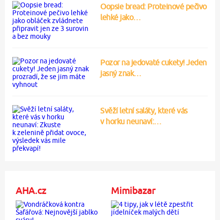
Oopsie bread: Proteinové pečivo
lehké jako…
Pozor na jedovaté cukety! Jeden
jasný znak…
Svěží letní saláty, které vás
v horku neunaví:…
AHA.cz
Mimibazar