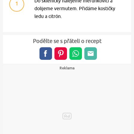
Do skleničky nalejeme meruňkovici a
1
dolijeme vermutem. Přidáme kostičky
ledu a citrón.
Podělte se s přáteli o recept