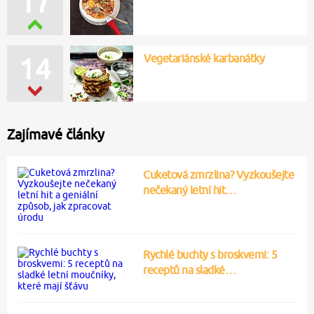
17
Vegetariánské karbanátky
14
Zajímavé články
Cuketová zmrzlina? Vyzkoušejte
nečekaný letní hit…
Rychlé buchty s broskvemi: 5
receptů na sladké…