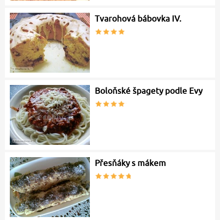
Tvarohová bábovka IV.
Boloňské špagety podle Evy
Přesňáky s mákem