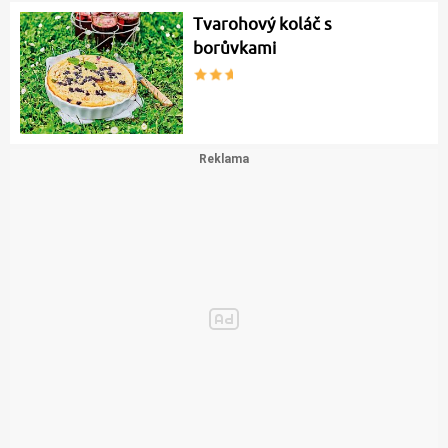
Tvarohový koláč s
borůvkami