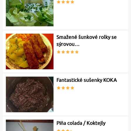
Smažené šunkové rolky se
sýrovou…
Fantastické sušenky KOKA
Piña colada / Koktejly