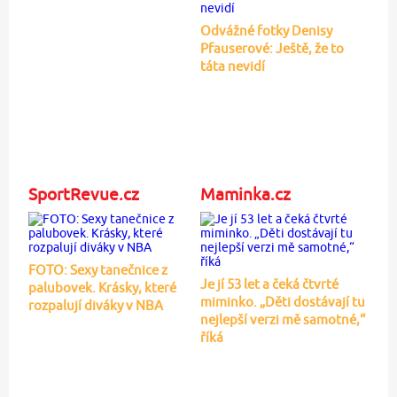
Odvážné fotky Denisy
Pfauserové: Ještě, že to
táta nevidí
SportRevue.cz
Maminka.cz
FOTO: Sexy tanečnice z
Je jí 53 let a čeká čtvrté
palubovek. Krásky, které
miminko. „Děti dostávají tu
rozpalují diváky v NBA
nejlepší verzi mě samotné,“
říká