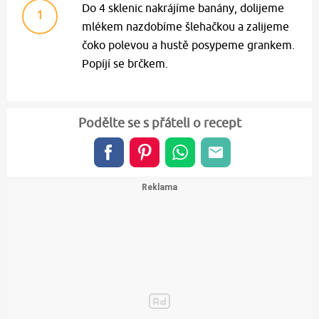
Do 4 sklenic nakrájíme banány, dolijeme
1
mlékem nazdobíme šlehačkou a zalijeme
čoko polevou a hustě posypeme grankem.
Popíjí se brčkem.
Podělte se s přáteli o recept