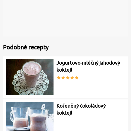
Podobné recepty
Jogurtovo-mléčný jahodový
koktejl
Kořeněný čokoládový
koktejl