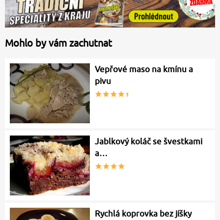
Mohlo by vám zachutnat
Vepřové maso na kmínu a
pivu
Jablkový koláč se švestkami
a…
Rychlá koprovka bez jíšky