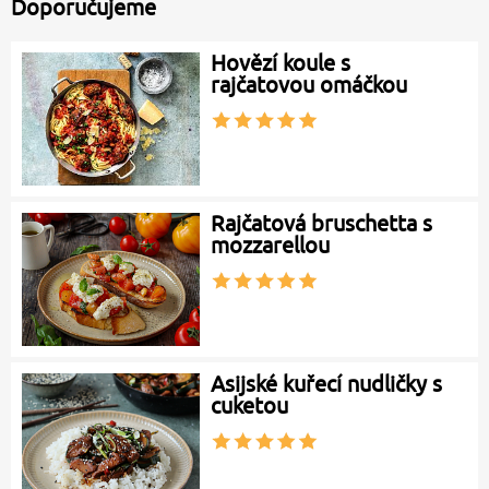
Doporučujeme
Hovězí koule s
rajčatovou omáčkou
Rajčatová bruschetta s
mozzarellou
Asijské kuřecí nudličky s
cuketou