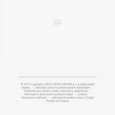
© 2019 Copyright
CZECH NEWS CENTER a.s.
a dodavatelé
obsahu.
Autorská práva k publikovaným materiálům
Podmínky pro užívání služby informační společnosti
Informace o zpracování osobních údajů
Cookies
Nastavení soukromí
Jednotná kontaktní místa / Single
Points od Contact