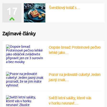
Švestkový koláč s…
17
Zajímavé články
Oopsie bread: Proteinové pečivo
lehké jako…
Pozor na jedovaté cukety! Jeden
jasný znak…
Svěží letní saláty, které vás
v horku neunaví:…