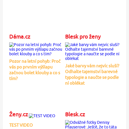
Dáma.cz
Blesk pro ženy
Pozor na letní pohyb: Proč
Jaké barvy vám nejvíc sluší?
vás po prvním výšlapu
Odhalte tajemství barevné
začnou bolet klouby a co s
typologie a naučte se podle
tím?
ní oblékat
Ženy.cz
Blesk.cz
TEST VIDEO