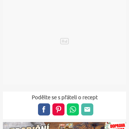
Podělte se s přáteli o recept