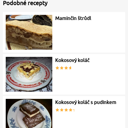
Podobné recepty
Maminčin štrůdl
Kokosový koláč
Kokosový koláč s pudinkem