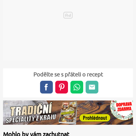
Podělte se s přáteli o recept
Mohlo by vám zachutnat