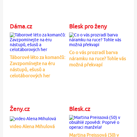
Dáma.cz
Blesk pro ženy
Co o vás prozradí barva
Táborové léto za komančů:
náramku na ruce? Tohle vás
Zavzpomínejte na éru
možná překvapí
nástupů, ešusů a
celotáborových her
Ženy.cz
Blesk.cz
video Alena Mihulová
Martina Preissová (50) v