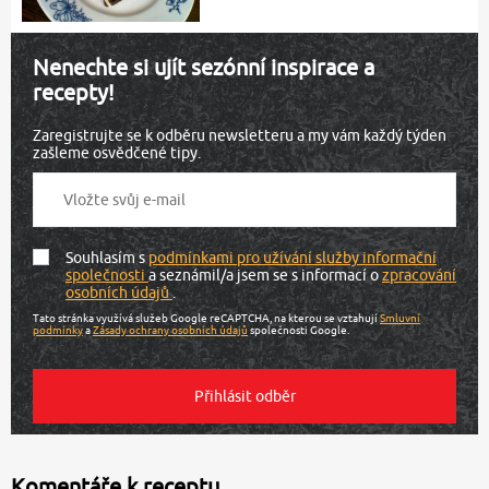
Nenechte si ujít sezónní inspirace a
recepty!
Zaregistrujte se k odběru newsletteru a my vám každý týden
zašleme osvědčené tipy.
Souhlasím s
podmínkami pro užívání služby informační
společnosti
a seznámil/a jsem se s informací o
zpracování
osobních údajů
.
Tato stránka využívá služeb Google reCAPTCHA, na kterou se vztahují
Smluvní
podmínky
a
Zásady ochrany osobních údajů
společnosti Google.
Komentáře k receptu