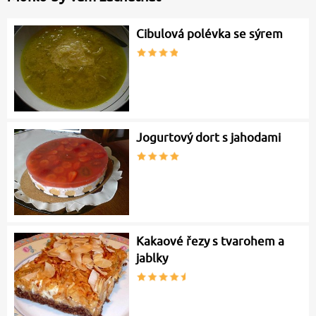
Cibulová polévka se sýrem
Jogurtový dort s jahodami
Kakaové řezy s tvarohem a
jablky