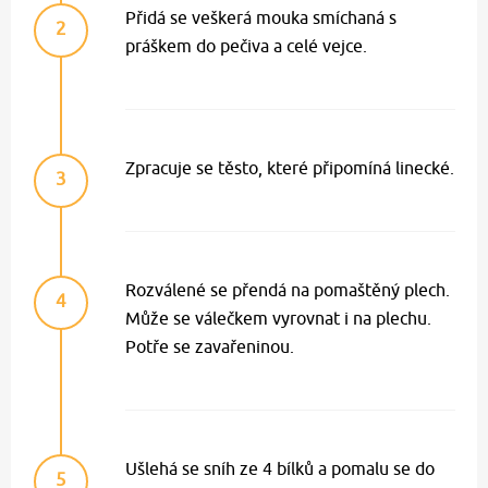
Přidá se veškerá mouka smíchaná s
2
práškem do pečiva a celé vejce.
Zpracuje se těsto, které připomíná linecké.
3
Rozválené se přendá na pomaštěný plech.
4
Může se válečkem vyrovnat i na plechu.
Potře se zavařeninou.
Ušlehá se sníh ze 4 bílků a pomalu se do
5