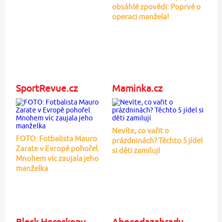
obsáhlé zpovědi: Poprvé o
operaci manžela!
SportRevue.cz
Maminka.cz
Nevíte, co vařit o
FOTO: Fotbalista Mauro
prázdninách? Těchto 5 jídel
Zarate v Evropě pohořel.
si děti zamilují
Mnohem víc zaujala jeho
manželka