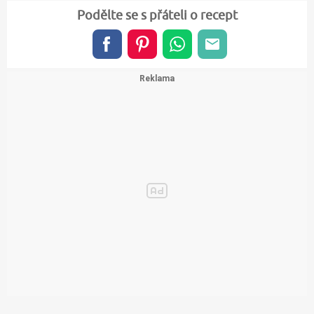
Podělte se s přáteli o recept