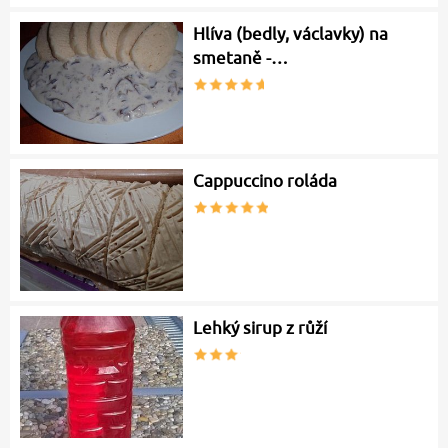
Hlíva (bedly, václavky) na
smetaně -…
Cappuccino roláda
Lehký sirup z růží