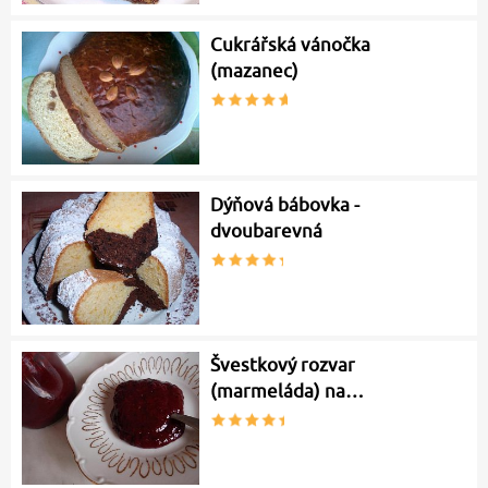
Cukrářská vánočka
(mazanec)
Dýňová bábovka -
dvoubarevná
Švestkový rozvar
(marmeláda) na…