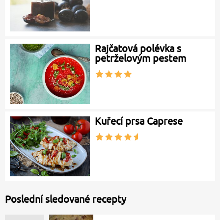
Rajčatová polévka s
petrželovým pestem
Kuřecí prsa Caprese
Poslední sledované recepty