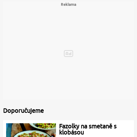
Doporučujeme
Fazolky na smetaně s
klobásou